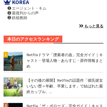
KOREA
❶ エージェント・キム
❷ 最後列からの声
❸ 鉄槌教師
もっと見る
本日のアクセスランキング
Netflixドラマ「捜索者の血」完全ガイド｜キ
ャスト・登場人物・あらすじ・原作情報まと
め
【その後の展開】Netflixの話題作「彼氏彼女
いない歴＝年齢、卒業します」で結ばれた最
終カップル、...
Netflix「ザ・ボローズ」完全ガイド｜キャス