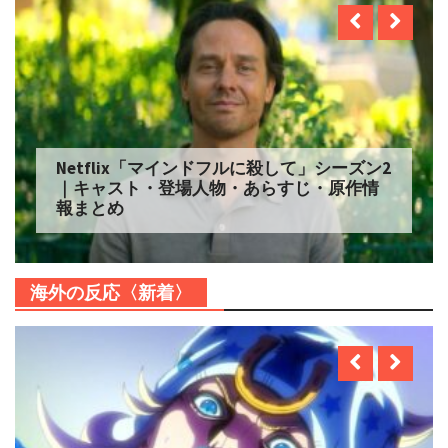
Netflix「マインドフルに殺して」シーズン2
｜キャスト・登場人物・あらすじ・原作情
報まとめ
海外の反応〈新着〉