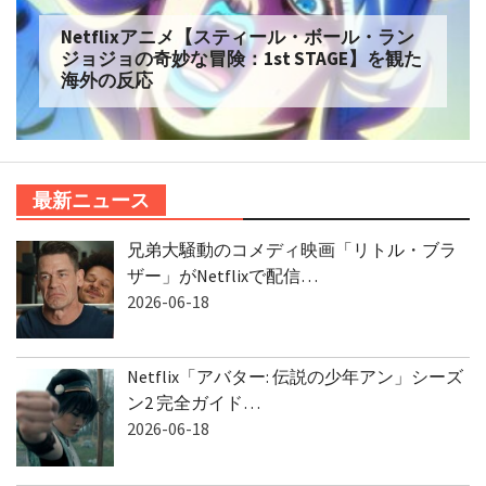
Netflixアニメ【スティール・ボール・ラン
ジョジョの奇妙な冒険：1st STAGE】を観た
海外の反応
最新ニュース
兄弟大騒動のコメディ映画「リトル・ブラ
ザー」がNetflixで配信…
2026-06-18
Netflix「アバター: 伝説の少年アン」シーズ
ン2 完全ガイド…
2026-06-18