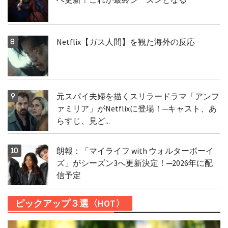
Netflix【ガス人間】を観た海外の反応
元スパイ夫婦を描くスリラードラマ「アンフ
ァミリア」がNetflixに登場！─キャスト、あ
らすじ、見ど...
朗報：「マイライフ with ウォルターボーイ
ズ」がシーズン3へ更新決定！─2026年に配
信予定
ピックアップ３選〈HOT〉