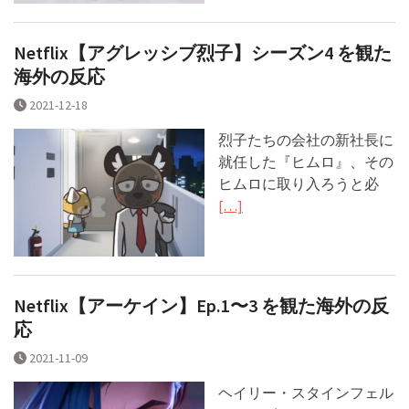
Netflix【アグレッシブ烈子】シーズン4 を観た
海外の反応
2021-12-18
烈子たちの会社の新社長に
就任した『ヒムロ』、その
ヒムロに取り入ろうと必
[…]
Netflix【アーケイン】Ep.1〜3 を観た海外の反
応
2021-11-09
ヘイリー・スタインフェル