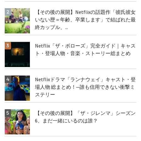
【その後の展開】Netflixの話題作「彼氏彼女
いない歴＝年齢、卒業します」で結ばれた最
終カップル、...
Netflix「ザ・ボローズ」完全ガイド｜キャス
ト・登場人物・音楽・ストーリー総まとめ
Netflixドラマ「ランナウェイ」キャスト・登
場人物 総まとめ！─誰も信用できない衝撃ミ
ステリー
【その後の展開】「ザ・ジレンマ」シーズン
6、まだ一緒にいるのは誰？