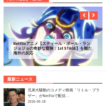
Netflixアニメ【刃牙道】を観た海外の反応
最新ニュース
兄弟大騒動のコメディ映画「リトル・ブラ
ザー」がNetflixで配信…
2026-06-18