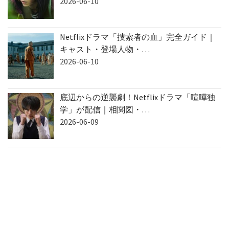
Netflixドラマ「捜索者の血」完全ガイド｜
キャスト・登場人物・…
2026-06-10
底辺からの逆襲劇！Netflixドラマ「喧嘩独
学」が配信｜相関図・…
2026-06-09