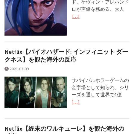
ド、ケヴィン・アレハンド
ロが声優を務める、大人
[…]
Netflix【バイオハザード: インフィニット ダー
クネス】を観た海外の反応
2021-07-09
サバイバルホラーゲームの
金字塔として知られ、シリ
ーズを通して世界で1億
[…]
Netflix【終末のワルキューレ】を観た海外の