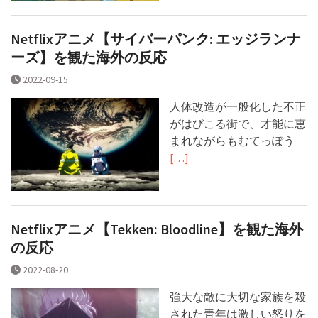
Netflixアニメ【サイバーパンク: エッジランナ
ーズ】を観た海外の反応
2022-09-15
人体改造が一般化した不正
がはびこる街で、才能に恵
まれながらもむてっぽう
[…]
Netflixアニメ【Tekken: Bloodline】を観た海外
の反応
2022-08-20
強大な敵に大切な家族を殺
された青年は激しい怒りを