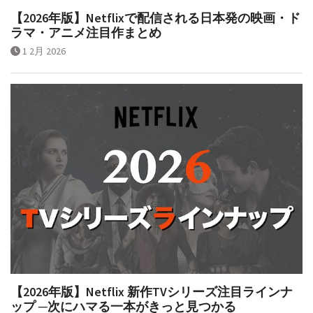
【2026年版】Netflixで配信される日本発の映画・ド
ラマ・アニメ注目作まとめ
1 2月 2026
【2026年版】Netflix 新作TVシリーズ注目ラインナ
ップ ─次にハマる一本がきっと見つかる