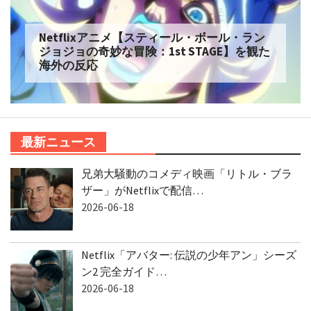
Netflix実写【ONE PIECE】シーズン2 を観た
海外の反応
最新ニュース
兄弟大騒動のコメディ映画「リトル・ブラ
ザー」がNetflixで配信…
2026-06-18
Netflix「アバター: 伝説の少年アン」シーズ
ン2 完全ガイド…
2026-06-18