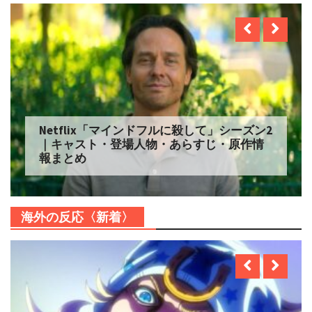
Netflix「自由研究には向かない殺人」シー
ズン2 配信へ｜キャスト・登場人物・あらす
じ・原作情報まとめ
海外の反応〈新着〉