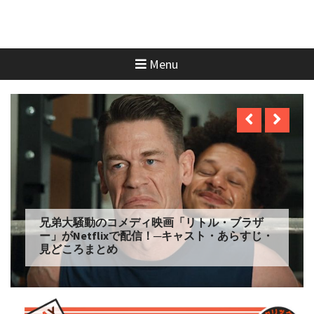
Menu
Netflix「アバター: 伝説の少年アン」シーズン
2 完全ガイド｜キャスト・登場人物・あらす
じ・シーズン3最新情報