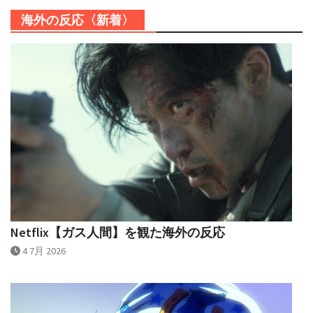
海外の反応〈新着〉
Netflix【ガス人間】を観た海外の反応
4 7月 2026