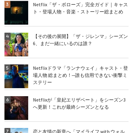
Netflix「ザ・ボローズ」完全ガイド｜キャス
ト・登場人物・音楽・ストーリー総まとめ
【その後の展開】「ザ・ジレンマ」シーズン
6、まだ一緒にいるのは誰？
Netflixドラマ「ランナウェイ」キャスト・登
場人物 総まとめ！─誰も信用できない衝撃ミ
ステリー
Netflixが「皇妃エリザベート」をシーズン3
へ更新！これが最終シーズンとなる
恋と友情の新章へ「マイライフ with ウォル