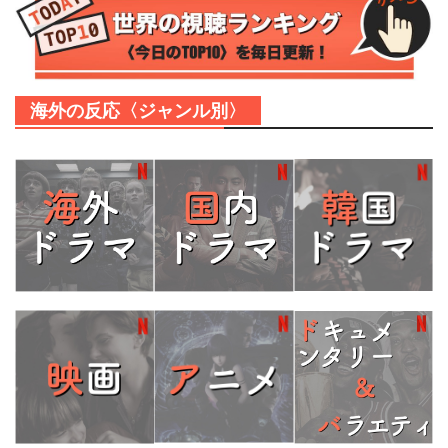
海外の反応〈ジャンル別〉