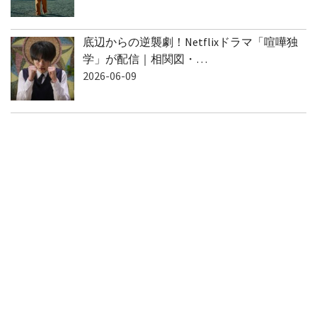
2026-06-10
底辺からの逆襲劇！Netflixドラマ「喧嘩独
学」が配信｜相関図・…
2026-06-09