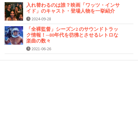
入れ替わるのは誰？映画「ワッツ・インサ
イド」のキャスト・登場人物を一挙紹介
2024-09-28
「全裸監督」シーズン2 のサウンドトラッ
ク情報！─80年代を彷彿とさせるレトロな
楽曲の数々
2021-06-26