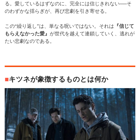
る。愛しているはずなのに、完全には信じきれない──そ
のわずかな揺らぎが、再び悲劇を引き寄せる。
この“繰り返し”は、単なる呪いではない。それは
『信じて
もらえなかった愛』
が世代を越えて連鎖していく、逃れが
たい悲劇なのである。
■
キツネが象徴するものとは何か