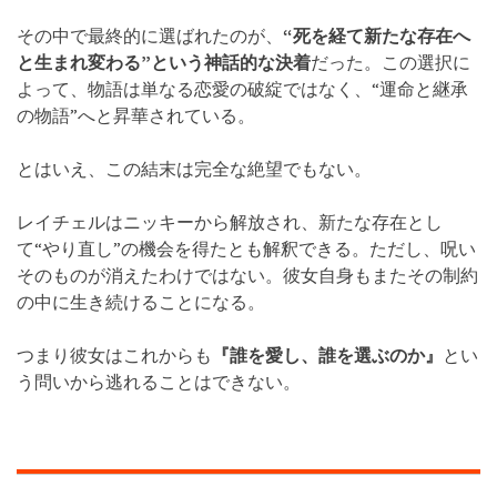
その中で最終的に選ばれたのが、
“死を経て新たな存在へ
と生まれ変わる”という神話的な決着
だった。この選択に
よって、物語は単なる恋愛の破綻ではなく、“運命と継承
の物語”へと昇華されている。
とはいえ、この結末は完全な絶望でもない。
レイチェルはニッキーから解放され、新たな存在とし
て“やり直し”の機会を得たとも解釈できる。ただし、呪い
そのものが消えたわけではない。彼女自身もまたその制約
の中に生き続けることになる。
つまり彼女はこれからも
『誰を愛し、誰を選ぶのか』
とい
う問いから逃れることはできない。