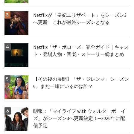
Netflixが「皇妃エリザベート」をシーズン3
へ更新！これが最終シーズンとなる
Netflix「ザ・ボローズ」完全ガイド｜キャス
ト・登場人物・音楽・ストーリー総まとめ
【その後の展開】「ザ・ジレンマ」シーズン
6、まだ一緒にいるのは誰？
朗報：「マイライフ with ウォルターボーイ
ズ」がシーズン3へ更新決定！─2026年に配
信予定