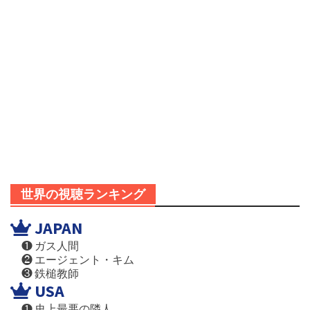
世界の視聴ランキング
JAPAN
❶ ガス人間
❷ エージェント・キム
❸ 鉄槌教師
USA
❶ 史上最悪の隣人