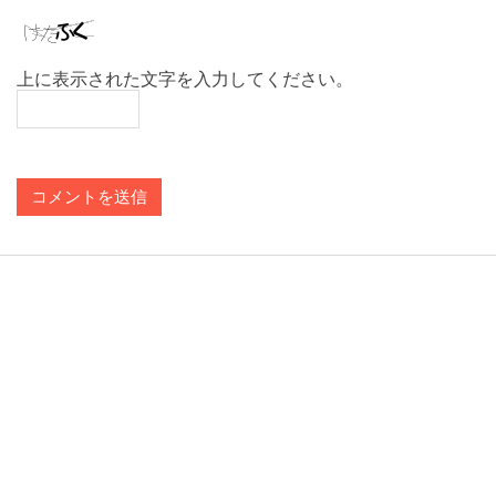
上に表示された文字を入力してください。