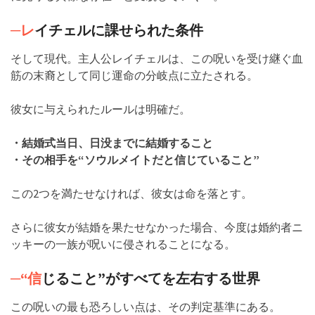
─レ
イチェルに課せられた条件
そして現代。主人公レイチェルは、この呪いを受け継ぐ血
筋の末裔として同じ運命の分岐点に立たされる。
彼女に与えられたルールは明確だ。
・結婚式当日、日没までに結婚すること
・その相手を“ソウルメイトだと信じていること”
この2つを満たせなければ、彼女は命を落とす。
さらに彼女が結婚を果たせなかった場合、今度は婚約者ニ
ッキーの一族が呪いに侵されることになる。
─“信
じること”がすべてを左右する世界
この呪いの最も恐ろしい点は、その判定基準にある。