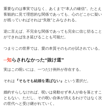
重要なのは事実ではなく、あくまで“本人の確信”。たとえ
客観的に見て理想的な関係であっても、心のどこかに疑い
が残っていればそれは“失敗”とみなされる。
逆に言えば、不完全な関係であっても完全に信じ切ること
ができれば生き延びることも可能だ。
つまりこの世界では、愛の本質そのものが試されている。
─知
らされなかった“抜け道”
実はこの呪いには、一つだけ例外が存在する。
それは
『そもそも結婚を選ばない』
という選択だ。
婚約すらしなければ、呪いは発動せず本人が命を落とすこ
ともない。ただし、その呪い自体が消えるわけではなく次
の世代へと受け継がれていく。