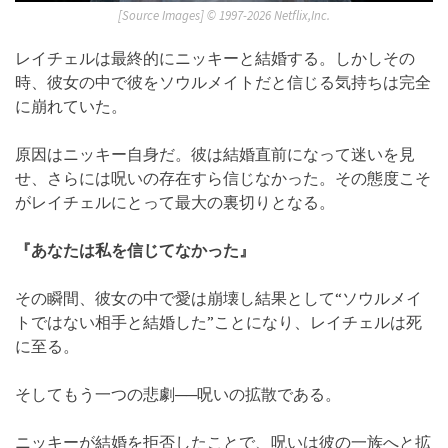
[Source Images] ©︎ 1997-2026 Netflix,Inc.
レイチェルは最終的にニッキーと結婚する。しかしその
時、彼女の中で彼をソウルメイトだと信じる気持ちは完全
に崩れていた。
原因はニッキー自身だ。彼は結婚直前になって迷いを見
せ、さらには呪いの存在すら信じなかった。その態度こそ
がレイチェルにとって最大の裏切りとなる。
『あなたは私を信じてなかった』
その瞬間、彼女の中で愛は崩壊し結果として“ソウルメイ
トではない相手と結婚した”ことになり、レイチェルは死
に至る。
そしてもう一つの悲劇──呪いの拡散である。
ニッキーが結婚を拒否したことで、呪いは彼の一族へと拡