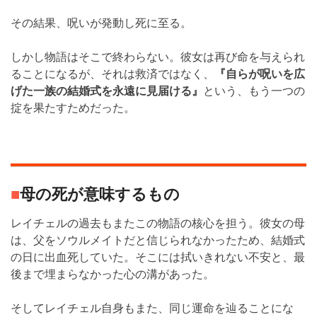
その結果、呪いが発動し死に至る。
しかし物語はそこで終わらない。彼女は再び命を与えられ
ることになるが、それは救済ではなく、
『自らが呪いを広
げた一族の結婚式を永遠に見届ける』
という、もう一つの
掟を果たすためだった。
■
母の死が意味するもの
レイチェルの過去もまたこの物語の核心を担う。彼女の母
は、父をソウルメイトだと信じられなかったため、結婚式
の日に出血死していた。そこには拭いきれない不安と、最
後まで埋まらなかった心の溝があった。
そしてレイチェル自身もまた、同じ運命を辿ることにな