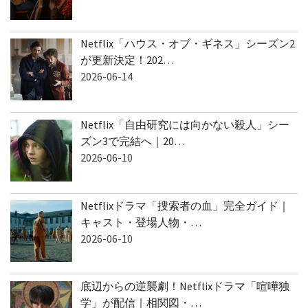
Netflix「ハウス・オブ・ギネス」シーズン2
が更新決定！202…
2026-06-14
Netflix「自由研究には向かない殺人」シー
ズン3で完結へ｜20…
2026-06-10
Netflixドラマ「捜索者の血」完全ガイド｜
キャスト・登場人物・…
2026-06-10
底辺からの逆襲劇！Netflixドラマ「喧嘩独
学」が配信｜相関図・…