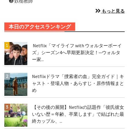
❸ 鉄槌教師
もっと見る
本日のアクセスランキング
Netflix「マイライフ with ウォルターボーイ
ズ」シーズン4へ早期更新決定！─ウォルタ
ー家...
Netflixドラマ「捜索者の血」完全ガイド｜キ
ャスト・登場人物・あらすじ・原作情報まと
め
【その後の展開】Netflixの話題作「彼氏彼女
いない歴＝年齢、卒業します」で結ばれた最
終カップル、...