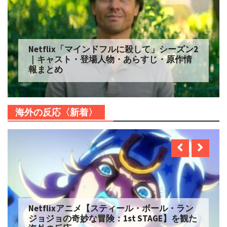
Netflix「マインドフルに殺して」シーズン2
｜キャスト・登場人物・あらすじ・原作情
報まとめ
海外の反応〈新着〉
Netflixアニメ【スティール・ボール・ラン
ジョジョの奇妙な冒険：1st STAGE】を観た