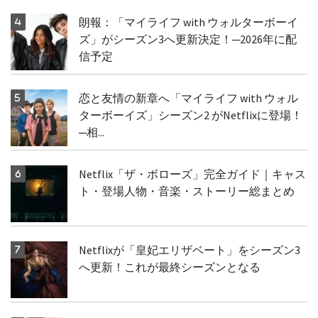
朗報：「マイライフ with ウォルターボーイ
ズ」がシーズン3へ更新決定！─2026年に配
信予定
恋と友情の新章へ「マイライフ with ウォル
ターボーイズ」シーズン2 がNetflixに登場！
─相...
Netflix「ザ・ボローズ」完全ガイド｜キャス
ト・登場人物・音楽・ストーリー総まとめ
Netflixが「皇妃エリザベート」をシーズン3
へ更新！これが最終シーズンとなる