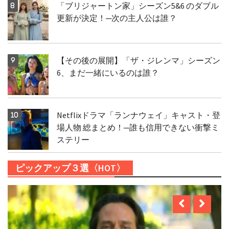
「ブリジャートン家」シーズン5&6 のダブル
更新が決定！─次の主人公は誰？
【その後の展開】「ザ・ジレンマ」シーズン
6、まだ一緒にいるのは誰？
Netflixドラマ「ランナウェイ」キャスト・登
場人物 総まとめ！─誰も信用できない衝撃ミ
ステリー
ピックアップ３選〈HOT〉