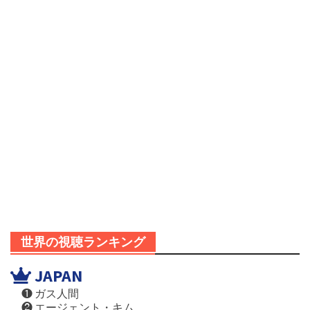
世界の視聴ランキング
JAPAN
❶ ガス人間
❷ エージェント・キム