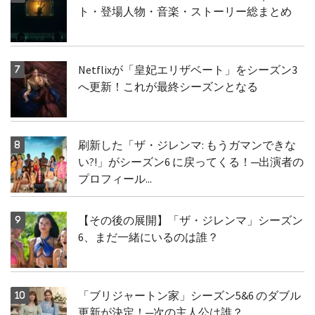
ト・登場人物・音楽・ストーリー総まとめ
Netflixが「皇妃エリザベート」をシーズン3
へ更新！これが最終シーズンとなる
刷新した「ザ・ジレンマ: もうガマンできな
い?!」がシーズン6 に戻ってくる！─出演者の
プロフィール...
【その後の展開】「ザ・ジレンマ」シーズン
6、まだ一緒にいるのは誰？
「ブリジャートン家」シーズン5&6 のダブル
更新が決定！─次の主人公は誰？