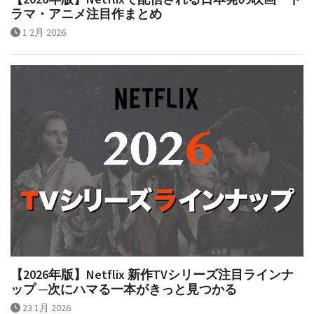
【2026年版】Netflixで配信される日本発の映画・ド
ラマ・アニメ注目作まとめ
1 2月 2026
【2026年版】Netflix 新作TVシリーズ注目ラインナ
ップ ─次にハマる一本がきっと見つかる