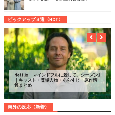
ピックアップ３選〈HOT〉
Netflix「マインドフルに殺して」シーズン2
｜キャスト・登場人物・あらすじ・原作情
報まとめ
海外の反応〈新着〉