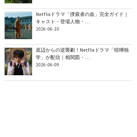
2026-06-10
Netflixドラマ「捜索者の血」完全ガイド｜
キャスト・登場人物・…
2026-06-10
底辺からの逆襲劇！Netflixドラマ「喧嘩独
学」が配信｜相関図・…
2026-06-09