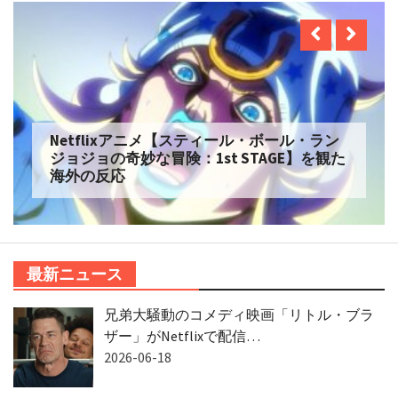
Netflixアニメ【スティール・ボール・ラン
ジョジョの奇妙な冒険：1st STAGE】を観た
海外の反応
最新ニュース
兄弟大騒動のコメディ映画「リトル・ブラ
ザー」がNetflixで配信…
2026-06-18