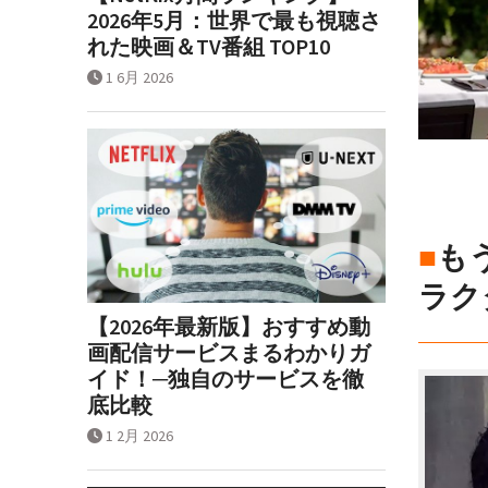
2026年5月：世界で最も視聴さ
れた映画＆TV番組 TOP10
1 6月 2026
■
も
ラク
【2026年最新版】おすすめ動
画配信サービスまるわかりガ
イド！─独自のサービスを徹
底比較
1 2月 2026