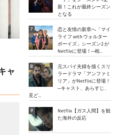
新！これが最終シーズン
となる
恋と友情の新章へ「マイ
ライフ with ウォルター
ボーイズ」シーズン2 が
Netflixに登場！─相...
元スパイ夫婦を描くスリ
キャ
ラードラマ「アンファミ
リア」がNetflixに登場！
─キャスト、あらすじ、
見ど...
Netflix【ガス人間】を観
た海外の反応