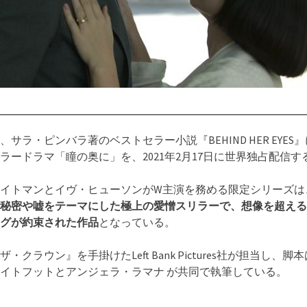
ixは、サラ・ピンバラ著のベストセラー小説『BEHIND HER EYES
ラードラマ「瞳の奥に」を、2021年2月17日に世界独占配信す
イトマンとイヴ・ヒューソンがW主演を務める限定シリーズは
秘密や嘘をテーマにした極上の愛憎スリラーで、想像を超える
グが約束された作品
となっている。
・クラウン』を手掛けたLeft Bank Pictures社が担当し、脚
イトフットとアンジェラ・ラマナ が共同で執筆している。