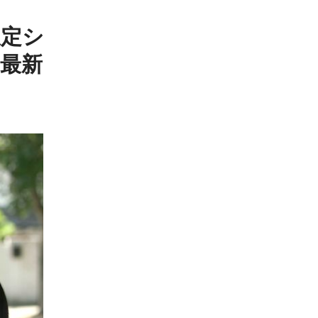
限定シ
最新