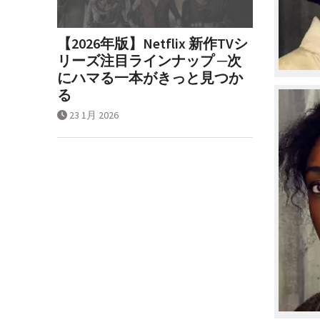
【2026年版】Netflix 新作TVシ
リーズ注目ラインナップ ─次
にハマる一本がきっと見つか
る
23 1月 2026