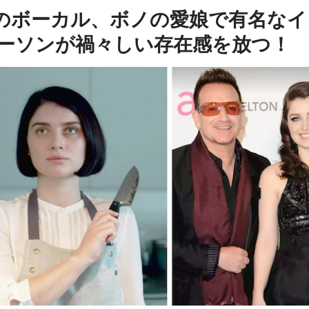
2のボーカル、ボノの愛娘で有名なイ
ーソンが禍々しい存在感を放つ！