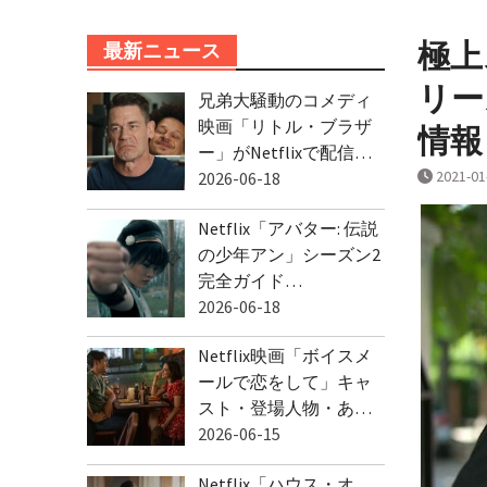
極上
最新ニュース
リー
兄弟大騒動のコメディ
映画「リトル・ブラザ
情報
ー」がNetflixで配信…
2021-01
2026-06-18
Netflix「アバター: 伝説
の少年アン」シーズン2
完全ガイド…
2026-06-18
Netflix映画「ボイスメ
ールで恋をして」キャ
スト・登場人物・あ…
2026-06-15
Netflix「ハウス・オ