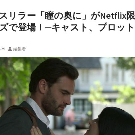
スリラー「瞳の奥に」がNetflix
ズで登場！─キャスト、プロット
-29
編集者