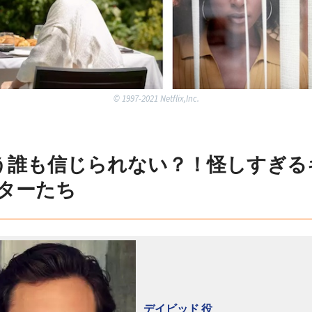
©︎ 1997-2021 Netflix,Inc.
う誰も信じられない？！怪しすぎる
ターたち
デイビッド 役