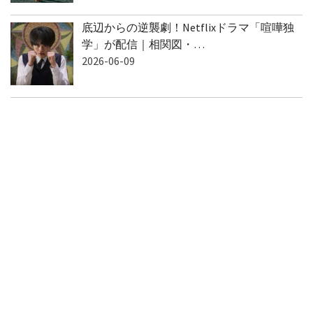
底辺からの逆襲劇！Netflixドラマ「喧嘩独
学」が配信｜相関図・…
2026-06-09