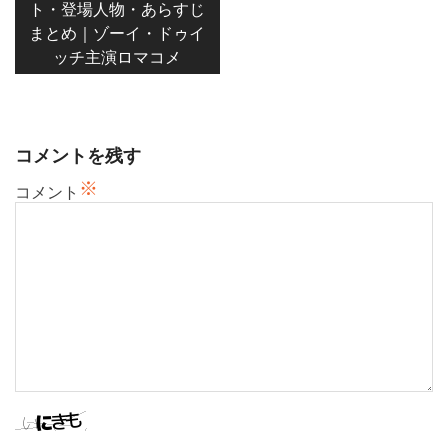
ト・登場人物・あらすじ
ビ
まとめ｜ゾーイ・ドゥイ
ゲ
ッチ主演ロマコメ
ー
シ
ョ
ン
コメントを残す
※
コメント