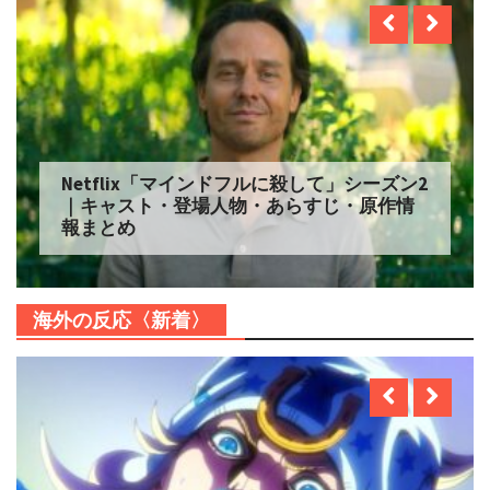
Netflix「マインドフルに殺して」シーズン2
｜キャスト・登場人物・あらすじ・原作情
報まとめ
海外の反応〈新着〉