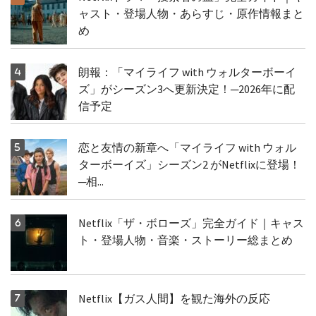
ャスト・登場人物・あらすじ・原作情報まと
め
朗報：「マイライフ with ウォルターボーイ
ズ」がシーズン3へ更新決定！─2026年に配
信予定
恋と友情の新章へ「マイライフ with ウォル
ターボーイズ」シーズン2 がNetflixに登場！
─相...
Netflix「ザ・ボローズ」完全ガイド｜キャス
ト・登場人物・音楽・ストーリー総まとめ
Netflix【ガス人間】を観た海外の反応