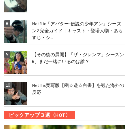
Netflix「アバター: 伝説の少年アン」シーズ
ン2 完全ガイド｜キャスト・登場人物・あら
すじ・シ...
【その後の展開】「ザ・ジレンマ」シーズン
6、まだ一緒にいるのは誰？
Netflix実写版【幽☆遊☆白書】を観た海外の
反応
ピックアップ３選〈HOT〉