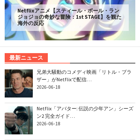
Netflixアニメ【スティール・ボール・ラン
ジョジョの奇妙な冒険：1st STAGE】を観た
海外の反応
最新ニュース
兄弟大騒動のコメディ映画「リトル・ブラ
ザー」がNetflixで配信…
2026-06-18
Netflix「アバター: 伝説の少年アン」シーズ
ン2 完全ガイド…
2026-06-18