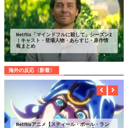
Netflix「マインドフルに殺して」シーズン2
｜キャスト・登場人物・あらすじ・原作情
報まとめ
海外の反応〈新着〉
Netflixアニメ【スティール・ボール・ラン