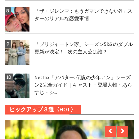
「ザ・ジレンマ：もうガマンできない?!」ス
ターのリアルな恋愛事情
「ブリジャートン家」シーズン5&6 のダブル
更新が決定！─次の主人公は誰？
Netflix「アバター: 伝説の少年アン」シーズ
ン2 完全ガイド｜キャスト・登場人物・あら
すじ・シ...
ピックアップ３選〈HOT〉