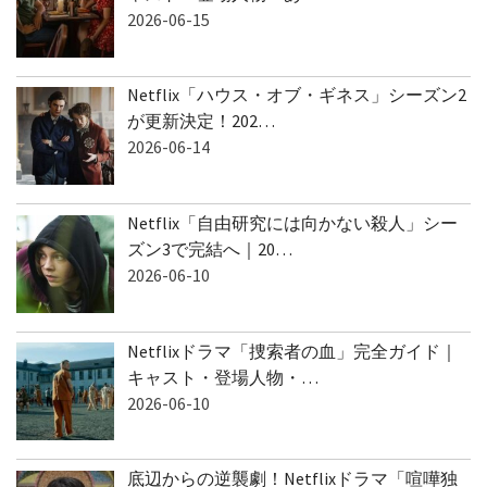
2026-06-15
Netflix「ハウス・オブ・ギネス」シーズン2
が更新決定！202…
2026-06-14
Netflix「自由研究には向かない殺人」シー
ズン3で完結へ｜20…
2026-06-10
Netflixドラマ「捜索者の血」完全ガイド｜
キャスト・登場人物・…
2026-06-10
底辺からの逆襲劇！Netflixドラマ「喧嘩独