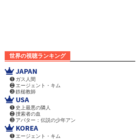
世界の視聴ランキング
JAPAN
❶ ガス人間
❷ エージェント・キム
❸ 鉄槌教師
USA
❶ 史上最悪の隣人
❷ 捜索者の血
❸ アバター：伝説の少年アン
KOREA
❶ エージェント・キム