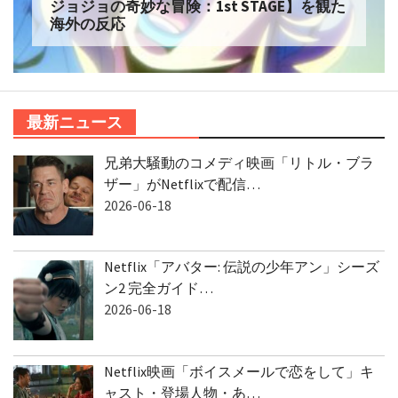
ジョジョの奇妙な冒険：1st STAGE】を観た
海外の反応
最新ニュース
兄弟大騒動のコメディ映画「リトル・ブラ
ザー」がNetflixで配信…
2026-06-18
Netflix「アバター: 伝説の少年アン」シーズ
ン2 完全ガイド…
2026-06-18
Netflix映画「ボイスメールで恋をして」キ
ャスト・登場人物・あ…