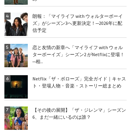
朗報：「マイライフ with ウォルターボーイ
ズ」がシーズン3へ更新決定！─2026年に配
信予定
恋と友情の新章へ「マイライフ with ウォル
ターボーイズ」シーズン2 がNetflixに登場！
─相...
Netflix「ザ・ボローズ」完全ガイド｜キャス
ト・登場人物・音楽・ストーリー総まとめ
【その後の展開】「ザ・ジレンマ」シーズン
6、まだ一緒にいるのは誰？