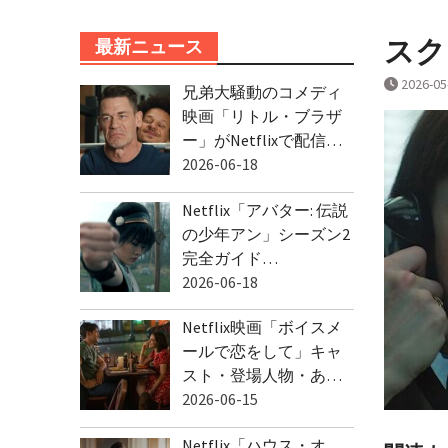
スクリ
最新ニュース
2026-05
兄弟大騒動のコメディ
映画「リトル・ブラザ
ー」がNetflixで配信…
2026-06-18
Netflix「アバター: 伝説
の少年アン」シーズン2
完全ガイド…
2026-06-18
Netflix映画「ボイスメ
ールで恋をして」キャ
スト・登場人物・あ…
2026-06-15
Netflix「ハウス・オ