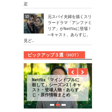
定
元スパイ夫婦を描くスリ
ラードラマ「アンファミ
リア」がNetflixに登場！
─キャスト、あらすじ、
見ど...
ピックアップ３選〈HOT〉
Netflix「マインドフルに
殺して」シーズン2｜キャ
スト・登場人物・あらす
じ・原作情報まとめ