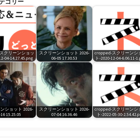
テゴリー
ed-スクリーンショッ
スクリーンショット 2026-
cropped-スクリーン
2-04-14.27.45.png
06-05 17.30.53
ト-2020-12-04-6.06.11-1
ショット 2026-
スクリーンショット 2026-
cropped-スクリーン
-16 15.25.05
07-04 16.36.46
ト-2022-05-30-2.54.42.