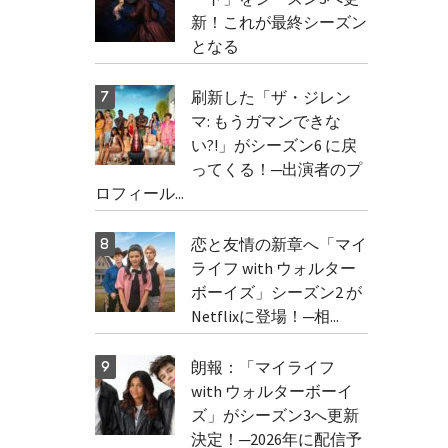
新！これが最終シーズン
となる
刷新した「ザ・ジレン
マ: もうガマンできな
い?!」がシーズン6 に戻
ってくる！─出演者のプ
ロフィール...
恋と友情の新章へ「マイ
ライフ with ウォルター
ボーイズ」シーズン2 が
Netflixに登場！─相...
朗報：「マイライフ
with ウォルターボーイ
ズ」がシーズン3へ更新
決定！─2026年に配信予