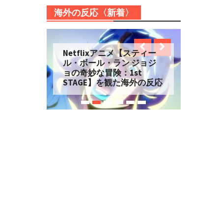
海外の反応〈新着〉
Netflixアニメ【スティー
ル・ボール・ラン ジョジ
ョの奇妙な冒険：1st
STAGE】を観た海外の反応