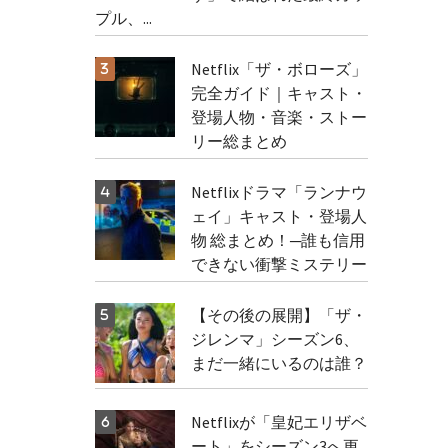
プル、...
Netflix「ザ・ボローズ」
完全ガイド｜キャスト・
登場人物・音楽・ストー
リー総まとめ
Netflixドラマ「ランナウ
ェイ」キャスト・登場人
物 総まとめ！─誰も信用
できない衝撃ミステリー
【その後の展開】「ザ・
ジレンマ」シーズン6、
まだ一緒にいるのは誰？
Netflixが「皇妃エリザベ
ート」をシーズン3へ更