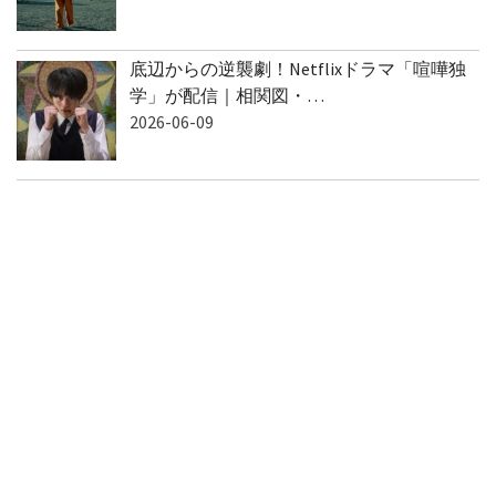
2026-06-10
底辺からの逆襲劇！Netflixドラマ「喧嘩独
学」が配信｜相関図・…
2026-06-09