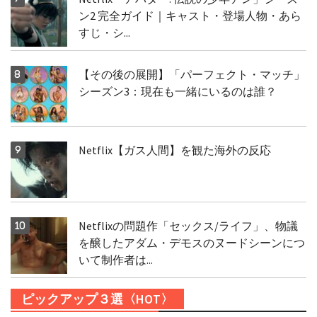
ン2 完全ガイド｜キャスト・登場人物・あら
すじ・シ...
【その後の展開】「パーフェクト・マッチ」
シーズン3：現在も一緒にいるのは誰？
Netflix【ガス人間】を観た海外の反応
Netflixの問題作「セックス/ライフ」、物議
を醸したアダム・デモスのヌードシーンにつ
いて制作者は...
ピックアップ３選〈HOT〉