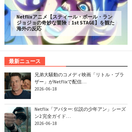
Netflix実写【ONE PIECE】シーズン2 を観た
海外の反応
最新ニュース
兄弟大騒動のコメディ映画「リトル・ブラ
ザー」がNetflixで配信…
2026-06-18
Netflix「アバター: 伝説の少年アン」シーズ
ン2 完全ガイド…
2026-06-18