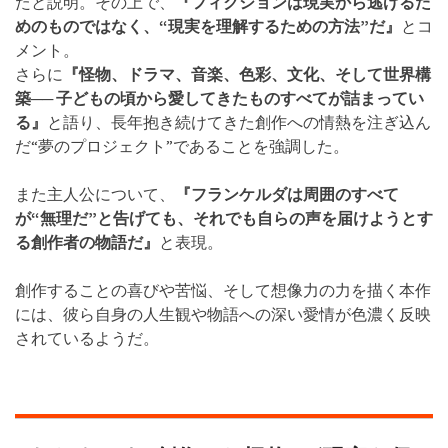
たと説明。その上で、
『フィクションは現実から逃げるた
めのものではなく、“現実を理解するための方法”だ』
とコ
メント。
さらに
『怪物、ドラマ、音楽、色彩、文化、そして世界構
築── 子どもの頃から愛してきたものすべてが詰まってい
る』
と語り、長年抱き続けてきた創作への情熱を注ぎ込ん
だ“夢のプロジェクト”であることを強調した。
また主人公について、
『フランケルダは周囲のすべて
が“無理だ”と告げても、それでも自らの声を届けようとす
る創作者の物語だ』
と表現。
創作することの喜びや苦悩、そして想像力の力を描く本作
には、彼ら自身の人生観や物語への深い愛情が色濃く反映
されているようだ。