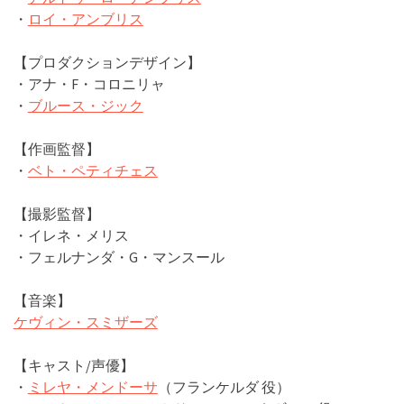
・
ロイ・アンブリス
【プロダクションデザイン】
・アナ・F・コロニリャ
・
ブルース・ジック
【作画監督】
・
ベト・ペティチェス
【撮影監督】
・イレネ・メリス
・フェルナンダ・G・マンスール
【音楽】
ケヴィン・スミザーズ
【キャスト/声優】
・
ミレヤ・メンドーサ
（フランケルダ 役）