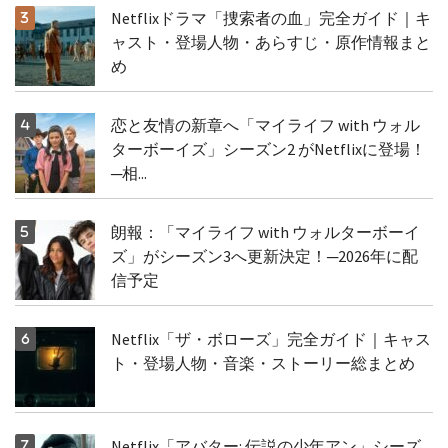
Netflixドラマ「捜索者の血」完全ガイド｜キ
ャスト・登場人物・あらすじ・原作情報まと
め
恋と友情の新章へ「マイライフ with ウォル
ターボーイズ」シーズン2 がNetflixに登場！
─相...
朗報：「マイライフ with ウォルターボーイ
ズ」がシーズン3へ更新決定！─2026年に配
信予定
Netflix「ザ・ボローズ」完全ガイド｜キャス
ト・登場人物・音楽・ストーリー総まとめ
Netflix「アバター: 伝説の少年アン」シーズ