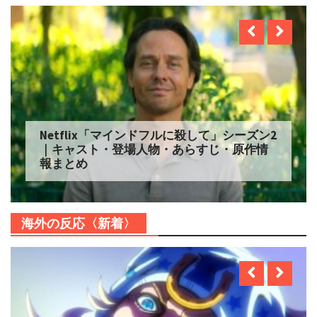
Netflix「自由研究には向かない殺人」シー
ズン2 配信へ｜キャスト・登場人物・あらす
じ・原作情報まとめ
海外の反応〈新着〉