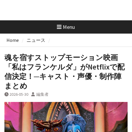
Menu
Home
ニュース
魂を宿すストップモーション映画
「私はフランケルダ」がNetflixで配
信決定！─キャスト・声優・制作陣
まとめ
2026-05-30
編集者