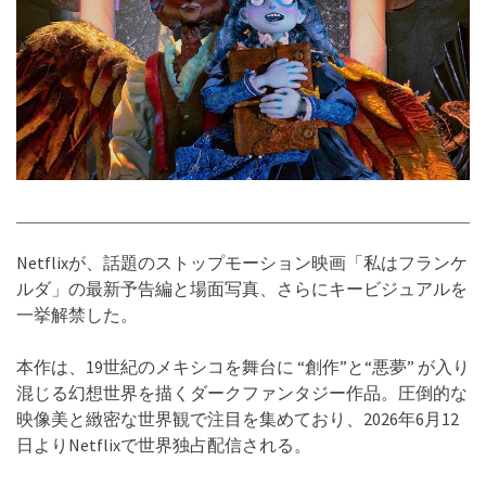
Netflixが、話題のストップモーション映画「私はフランケ
ルダ」の最新予告編と場面写真、さらにキービジュアルを
一挙解禁した。
本作は、19世紀のメキシコを舞台に “創作”と“悪夢” が入り
混じる幻想世界を描くダークファンタジー作品。圧倒的な
映像美と緻密な世界観で注目を集めており、2026年6月12
日よりNetflixで世界独占配信される。