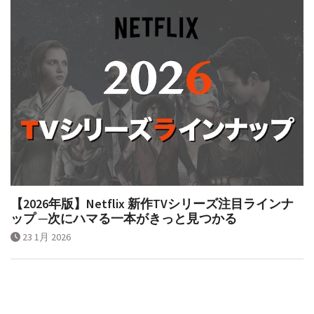
【2026年版】Netflix 新作TVシリーズ注目ラインナ
ップ ─次にハマる一本がきっと見つかる
23 1月 2026