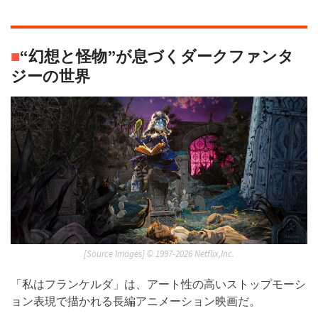
■
“幻想と怪物”が息づくダークファンタ
ジーの世界
[Source Images] ©︎ 1997-2026 Netflix,Inc.
「私はフランケルダ」は、アート性の高いストップモーシ
ョン表現で描かれる長編アニメーション映画だ。