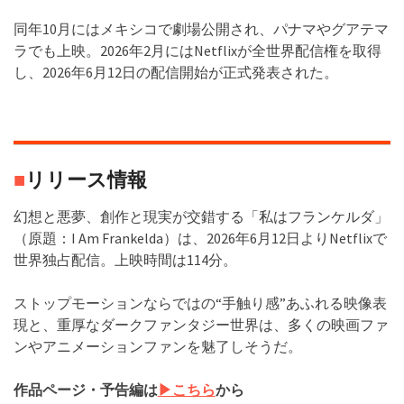
同年10月にはメキシコで劇場公開され、パナマやグアテマ
ラでも上映。2026年2月にはNetflixが全世界配信権を取得
し、2026年6月12日の配信開始が正式発表された。
■
リリース情報
幻想と悪夢、創作と現実が交錯する「私はフランケルダ」
（原題：I Am Frankelda）は、2026年6月12日よりNetflixで
世界独占配信。上映時間は114分。
ストップモーションならではの“手触り感”あふれる映像表
現と、重厚なダークファンタジー世界は、多くの映画ファ
ンやアニメーションファンを魅了しそうだ。
作品ページ・予告編は
▶︎こちら
から