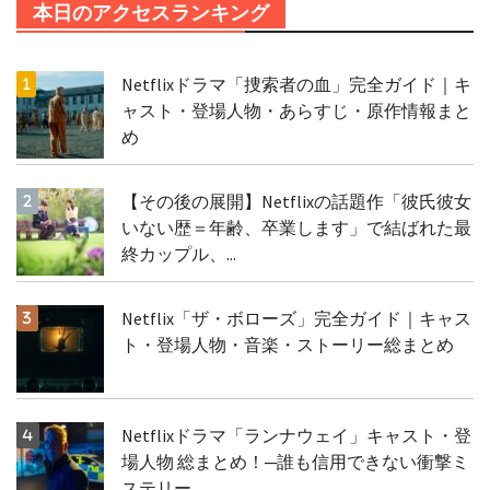
本日のアクセスランキング
Netflixドラマ「捜索者の血」完全ガイド｜キ
ャスト・登場人物・あらすじ・原作情報まと
め
【その後の展開】Netflixの話題作「彼氏彼女
いない歴＝年齢、卒業します」で結ばれた最
終カップル、...
Netflix「ザ・ボローズ」完全ガイド｜キャス
ト・登場人物・音楽・ストーリー総まとめ
Netflixドラマ「ランナウェイ」キャスト・登
場人物 総まとめ！─誰も信用できない衝撃ミ
ステリー