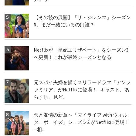
【その後の展開】「ザ・ジレンマ」シーズン
6、まだ一緒にいるのは誰？
Netflixが「皇妃エリザベート」をシーズン3
へ更新！これが最終シーズンとなる
元スパイ夫婦を描くスリラードラマ「アンフ
ァミリア」がNetflixに登場！─キャスト、あ
らすじ、見ど...
恋と友情の新章へ「マイライフ with ウォル
ターボーイズ」シーズン2 がNetflixに登場！
─相...