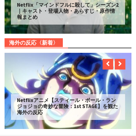
Netflix「マインドフルに殺して」シーズン2
｜キャスト・登場人物・あらすじ・原作情
報まとめ
海外の反応〈新着〉
Netflixアニメ【スティール・ボール・ラン
ジョジョの奇妙な冒険：1st STAGE】を観た
海外の反応