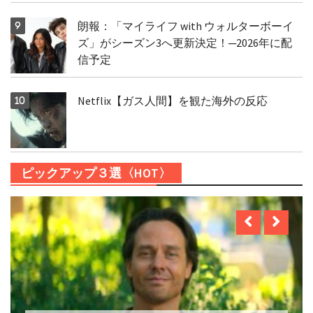
朗報：「マイライフ with ウォルターボーイ
ズ」がシーズン3へ更新決定！─2026年に配
信予定
Netflix【ガス人間】を観た海外の反応
ピックアップ３選〈HOT〉