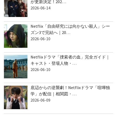
が更新決定！202…
2026-06-14
Netflix「自由研究には向かない殺人」シー
ズン3で完結へ｜20…
2026-06-10
Netflixドラマ「捜索者の血」完全ガイド｜
キャスト・登場人物・…
2026-06-10
底辺からの逆襲劇！Netflixドラマ「喧嘩独
学」が配信｜相関図・…
2026-06-09