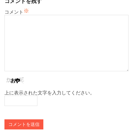
コメントを残す
シ
※
ョ
コメント
ン
上に表示された文字を入力してください。