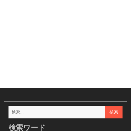
検
索:
検索ワード