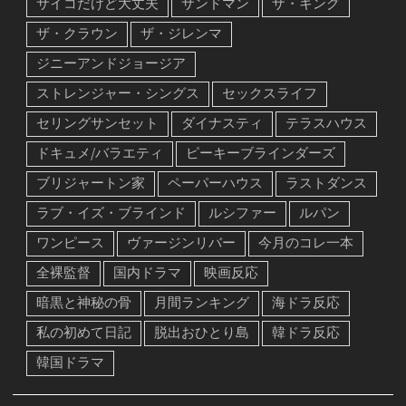
サイコだけど大丈夫
サンドマン
ザ・キング
ザ・クラウン
ザ・ジレンマ
ジニーアンドジョージア
ストレンジャー・シングス
セックスライフ
セリングサンセット
ダイナスティ
テラスハウス
ドキュメ/バラエティ
ピーキーブラインダーズ
ブリジャートン家
ペーパーハウス
ラストダンス
ラブ・イズ・ブラインド
ルシファー
ルパン
ワンピース
ヴァージンリバー
今月のコレ一本
全裸監督
国内ドラマ
映画反応
暗黒と神秘の骨
月間ランキング
海ドラ反応
私の初めて日記
脱出おひとり島
韓ドラ反応
韓国ドラマ