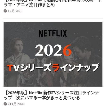
【2026年版】Netflixで配信される日本発の映画・ド
ラマ・アニメ注目作まとめ
1 2月 2026
【2026年版】Netflix 新作TVシリーズ注目ラインナ
ップ ─次にハマる一本がきっと見つかる