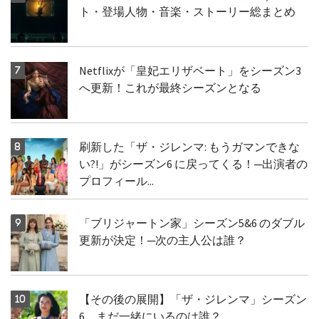
ト・登場人物・音楽・ストーリー総まとめ
Netflixが「皇妃エリザベート」をシーズン3
へ更新！これが最終シーズンとなる
刷新した「ザ・ジレンマ: もうガマンできな
い?!」がシーズン6 に戻ってくる！─出演者の
プロフィール...
「ブリジャートン家」シーズン5&6 のダブル
更新が決定！─次の主人公は誰？
【その後の展開】「ザ・ジレンマ」シーズン
6、まだ一緒にいるのは誰？