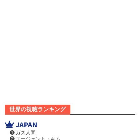
世界の視聴ランキング
JAPAN
❶ ガス人間
❷ エージェント・キム