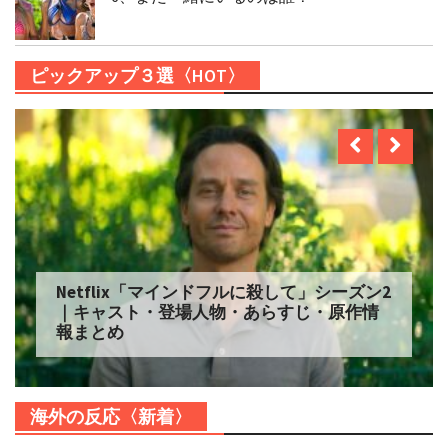
ピックアップ３選〈HOT〉
Netflix「マインドフルに殺して」シーズン2
｜キャスト・登場人物・あらすじ・原作情
報まとめ
海外の反応〈新着〉