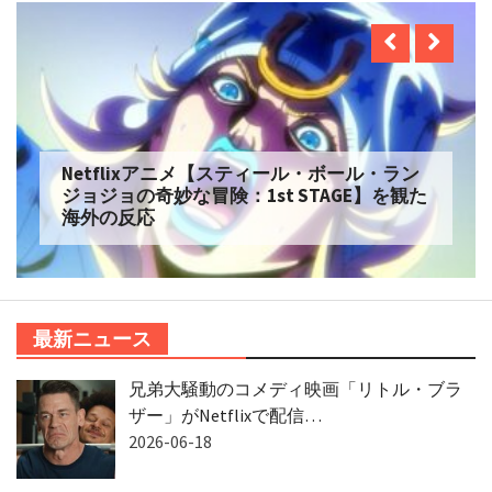
Netflixアニメ【スティール・ボール・ラン
ジョジョの奇妙な冒険：1st STAGE】を観た
海外の反応
最新ニュース
兄弟大騒動のコメディ映画「リトル・ブラ
ザー」がNetflixで配信…
2026-06-18