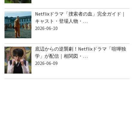
2026-06-10
Netflixドラマ「捜索者の血」完全ガイド｜
キャスト・登場人物・…
2026-06-10
底辺からの逆襲劇！Netflixドラマ「喧嘩独
学」が配信｜相関図・…
2026-06-09