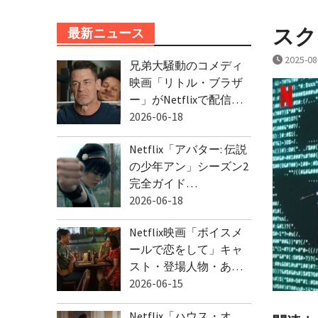
スクリ
最新ニュース
2025-08
兄弟大騒動のコメディ
映画「リトル・ブラザ
ー」がNetflixで配信…
2026-06-18
Netflix「アバター: 伝説
の少年アン」シーズン2
完全ガイド…
2026-06-18
Netflix映画「ボイスメ
ールで恋をして」キャ
スト・登場人物・あ…
2026-06-15
Netflix「ハウス・オ