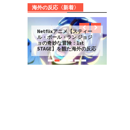
海外の反応〈新着〉
Netflixアニメ【スティー
ル・ボール・ラン ジョジ
ョの奇妙な冒険：1st
STAGE】を観た海外の反応