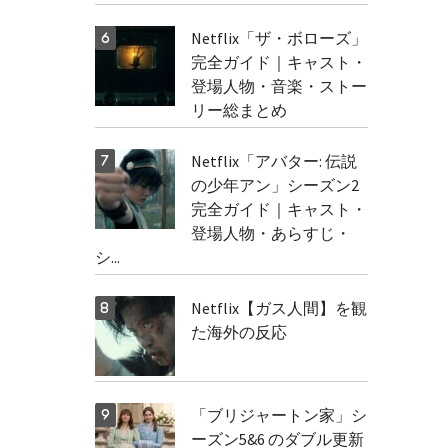
Netflix「ザ・ボローズ」
完全ガイド｜キャスト・
登場人物・音楽・ストー
リー総まとめ
Netflix「アバター: 伝説
の少年アン」シーズン2
完全ガイド｜キャスト・
登場人物・あらすじ・
シ...
Netflix【ガス人間】を観
た海外の反応
「ブリジャートン家」シ
ーズン5&6 のダブル更新