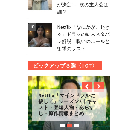
が決定！─次の主人公は
誰？
Netflix「なにかが、起き
る」ドラマの結末ネタバ
レ解説｜呪いのルールと
衝撃のラスト
ピックアップ３選〈HOT〉
Netflix「マインドフルに
殺して」シーズン2｜キャ
スト・登場人物・あらす
じ・原作情報まとめ