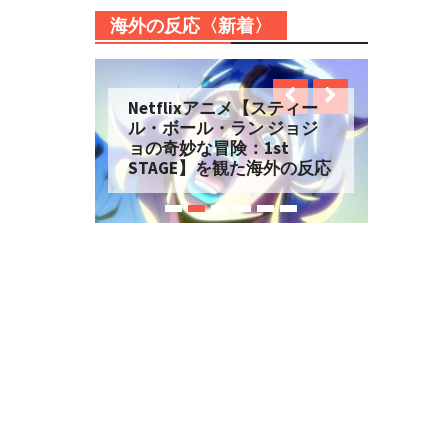
海外の反応〈新着〉
Netflixアニメ【スティー
ル・ボール・ラン ジョジ
ョの奇妙な冒険：1st
STAGE】を観た海外の反応