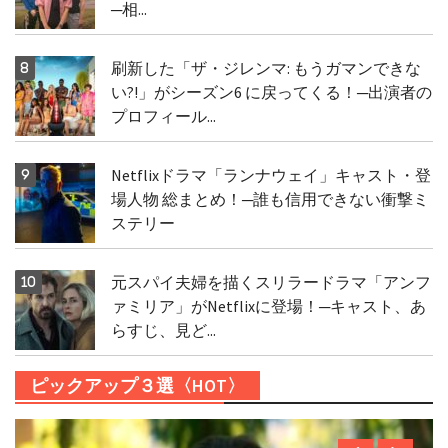
─相...
刷新した「ザ・ジレンマ: もうガマンできな
い?!」がシーズン6 に戻ってくる！─出演者の
プロフィール...
Netflixドラマ「ランナウェイ」キャスト・登
場人物 総まとめ！─誰も信用できない衝撃ミ
ステリー
元スパイ夫婦を描くスリラードラマ「アンフ
ァミリア」がNetflixに登場！─キャスト、あ
らすじ、見ど...
ピックアップ３選〈HOT〉