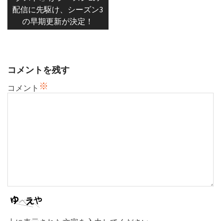
配信に先駆け、シーズン3
ゲ
の早期更新が決定！
ー
シ
ョ
ン
コメントを残す
※
コメント