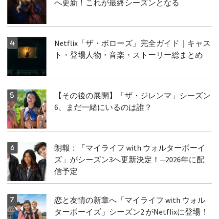
へ更新！これが最終シーズンとなる
Netflix「ザ・ボローズ」完全ガイド｜キャス
ト・登場人物・音楽・ストーリー総まとめ
【その後の展開】「ザ・ジレンマ」シーズン
6、まだ一緒にいるのは誰？
朗報：「マイライフ with ウォルターボーイ
ズ」がシーズン3へ更新決定！─2026年に配
信予定
恋と友情の新章へ「マイライフ with ウォル
ターボーイズ」シーズン2 がNetflixに登場！