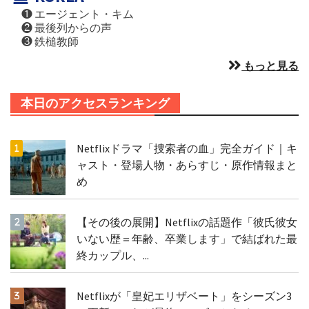
❶ エージェント・キム
❷ 最後列からの声
❸ 鉄槌教師
もっと見る
本日のアクセスランキング
Netflixドラマ「捜索者の血」完全ガイド｜キ
ャスト・登場人物・あらすじ・原作情報まと
め
【その後の展開】Netflixの話題作「彼氏彼女
いない歴＝年齢、卒業します」で結ばれた最
終カップル、...
Netflixが「皇妃エリザベート」をシーズン3