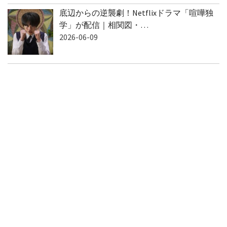
底辺からの逆襲劇！Netflixドラマ「喧嘩独
学」が配信｜相関図・…
2026-06-09