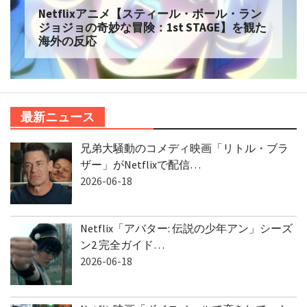
Netflixアニメ【スティール・ボール・ラン
ジョジョの奇妙な冒険：1st STAGE】を観た
海外の反応
最新ニュース
兄弟大騒動のコメディ映画「リトル・ブラ
ザー」がNetflixで配信…
2026-06-18
Netflix「アバター: 伝説の少年アン」シーズ
ン2 完全ガイド…
2026-06-18