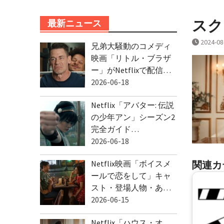
スクリ
最新ニュース
2024-08
兄弟大騒動のコメディ
映画「リトル・ブラザ
ー」がNetflixで配信…
2026-06-18
Netflix「アバター: 伝説
の少年アン」シーズン2
完全ガイド…
2026-06-18
関連カ
Netflix映画「ボイスメ
ールで恋をして」キャ
スト・登場人物・あ…
2026-06-15
Netflix「ハウス・オ