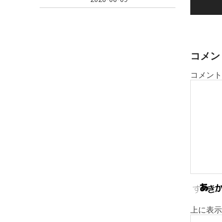
ビ
ゲ
ー
シ
コメン
ョ
コメント
ン
上に表示