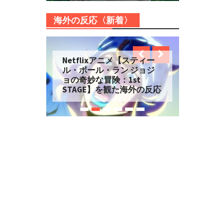
海外の反応〈新着〉
Netflixアニメ【スティー
ル・ボール・ラン ジョジ
ョの奇妙な冒険：1st
STAGE】を観た海外の反応