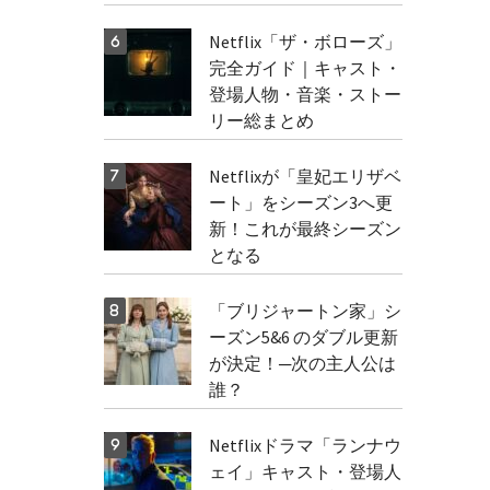
Netflix「ザ・ボローズ」
完全ガイド｜キャスト・
登場人物・音楽・ストー
リー総まとめ
Netflixが「皇妃エリザベ
ート」をシーズン3へ更
新！これが最終シーズン
となる
「ブリジャートン家」シ
ーズン5&6 のダブル更新
が決定！─次の主人公は
誰？
Netflixドラマ「ランナウ
ェイ」キャスト・登場人