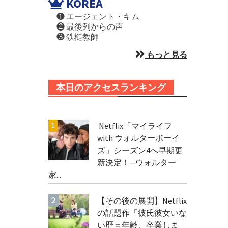
KOREA
❶ エージェント・キム
❷ 最後列からの声
❸ 鉄槌教師
もっと見る
本日のアクセスランキング
Netflix「マイライフ
with ウォルターボーイ
ズ」シーズン4へ早期更
新決定！─ウォルター
家...
【その後の展開】Netflix
の話題作「彼氏彼女いな
い歴＝年齢、卒業しま