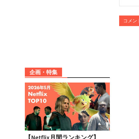
企画・特集
【Netflix月間ランキング】