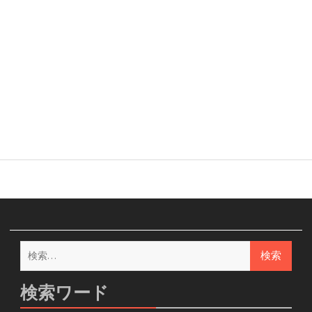
検
索:
検索ワード