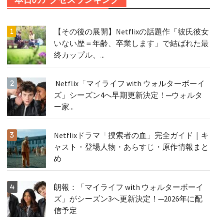
【その後の展開】Netflixの話題作「彼氏彼女
いない歴＝年齢、卒業します」で結ばれた最
終カップル、...
Netflix「マイライフ with ウォルターボーイ
ズ」シーズン4へ早期更新決定！─ウォルタ
ー家...
Netflixドラマ「捜索者の血」完全ガイド｜キ
ャスト・登場人物・あらすじ・原作情報まと
め
朗報：「マイライフ with ウォルターボーイ
ズ」がシーズン3へ更新決定！─2026年に配
信予定