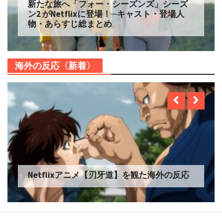
新たな旅へ「フォー・シーズンズ」シーズ
ン2 がNetflixに登場！─キャスト・登場人
物・あらすじ総まとめ
海外の反応〈新着〉
Netflixアニメ【刃牙道】を観た海外の反応