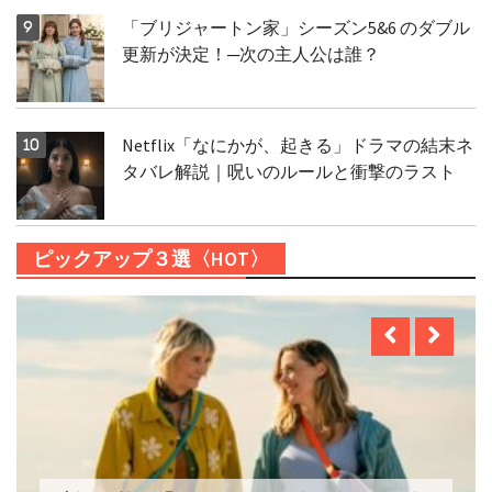
「ブリジャートン家」シーズン5&6 のダブル
更新が決定！─次の主人公は誰？
Netflix「なにかが、起きる」ドラマの結末ネ
タバレ解説｜呪いのルールと衝撃のラスト
ピックアップ３選〈HOT〉