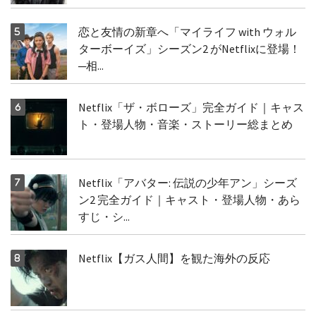
恋と友情の新章へ「マイライフ with ウォル
ターボーイズ」シーズン2 がNetflixに登場！
─相...
Netflix「ザ・ボローズ」完全ガイド｜キャス
ト・登場人物・音楽・ストーリー総まとめ
Netflix「アバター: 伝説の少年アン」シーズ
ン2 完全ガイド｜キャスト・登場人物・あら
すじ・シ...
Netflix【ガス人間】を観た海外の反応