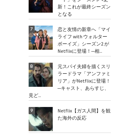
新！これが最終シーズン
となる
恋と友情の新章へ「マイ
ライフ with ウォルター
ボーイズ」シーズン2 が
Netflixに登場！─相...
元スパイ夫婦を描くスリ
ラードラマ「アンファミ
リア」がNetflixに登場！
─キャスト、あらすじ、
見ど...
Netflix【ガス人間】を観
た海外の反応