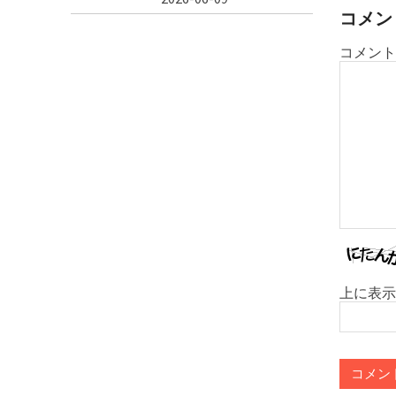
シ
コメン
ョ
コメント
ン
上に表示