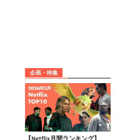
企画・特集
【Netflix月間ランキング】