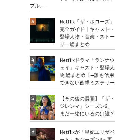
プル、...
Netflix「ザ・ボローズ」
完全ガイド｜キャスト・
登場人物・音楽・ストー
リー総まとめ
Netflixドラマ「ランナウ
ェイ」キャスト・登場人
物 総まとめ！─誰も信用
できない衝撃ミステリー
【その後の展開】「ザ・
ジレンマ」シーズン6、
まだ一緒にいるのは誰？
Netflixが「皇妃エリザベ
ート」をシーズン3へ更