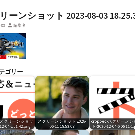
ーンショット 2023-08-03 18.25.
-03
編集者
テゴリー
ed-スクリーンショッ
スクリーンショット 2026-
cropped-スクリーン
2-04-2.51.42.png
06-11 18.52.08
ト-2020-12-04-6.06.11-1