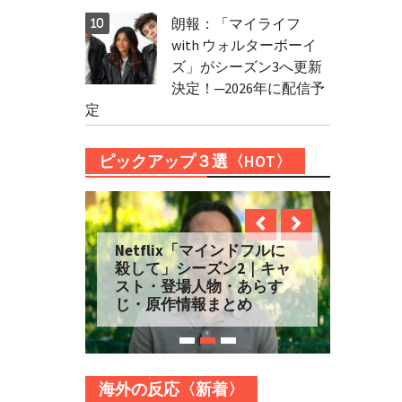
朗報：「マイライフ
with ウォルターボーイ
ズ」がシーズン3へ更新
決定！─2026年に配信予
定
ピックアップ３選〈HOT〉
Netflix「マインドフルに
殺して」シーズン2｜キャ
スト・登場人物・あらす
じ・原作情報まとめ
海外の反応〈新着〉