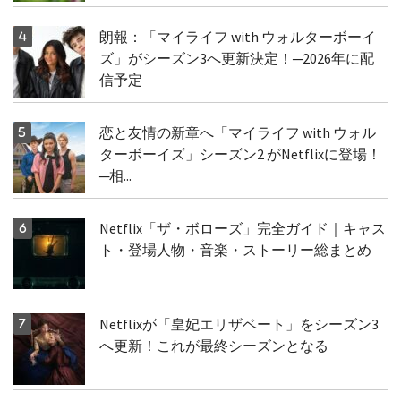
朗報：「マイライフ with ウォルターボーイ
ズ」がシーズン3へ更新決定！─2026年に配
信予定
恋と友情の新章へ「マイライフ with ウォル
ターボーイズ」シーズン2 がNetflixに登場！
─相...
Netflix「ザ・ボローズ」完全ガイド｜キャス
ト・登場人物・音楽・ストーリー総まとめ
Netflixが「皇妃エリザベート」をシーズン3
へ更新！これが最終シーズンとなる