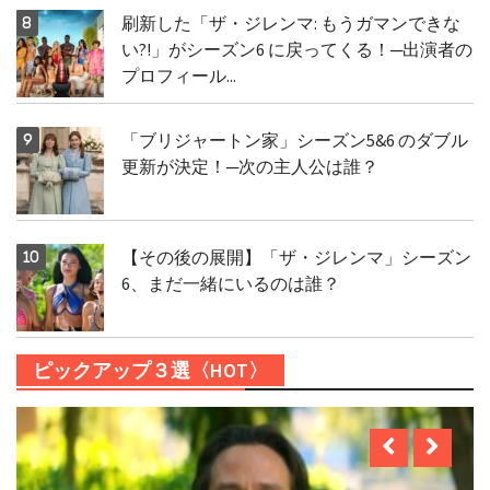
刷新した「ザ・ジレンマ: もうガマンできな
い?!」がシーズン6 に戻ってくる！─出演者の
プロフィール...
「ブリジャートン家」シーズン5&6 のダブル
更新が決定！─次の主人公は誰？
【その後の展開】「ザ・ジレンマ」シーズン
6、まだ一緒にいるのは誰？
ピックアップ３選〈HOT〉