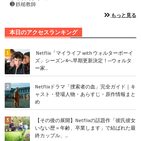
❸ 鉄槌教師
もっと見る
本日のアクセスランキング
Netflix「マイライフ with ウォルターボーイ
ズ」シーズン4へ早期更新決定！─ウォルタ
ー家...
Netflixドラマ「捜索者の血」完全ガイド｜キ
ャスト・登場人物・あらすじ・原作情報まと
め
【その後の展開】Netflixの話題作「彼氏彼女
いない歴＝年齢、卒業します」で結ばれた最
終カップル、...