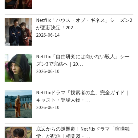
Netflix「ハウス・オブ・ギネス」シーズン2
が更新決定！202…
2026-06-14
Netflix「自由研究には向かない殺人」シー
ズン3で完結へ｜20…
2026-06-10
Netflixドラマ「捜索者の血」完全ガイド｜
キャスト・登場人物・…
2026-06-10
底辺からの逆襲劇！Netflixドラマ「喧嘩独
学」が配信｜相関図・…