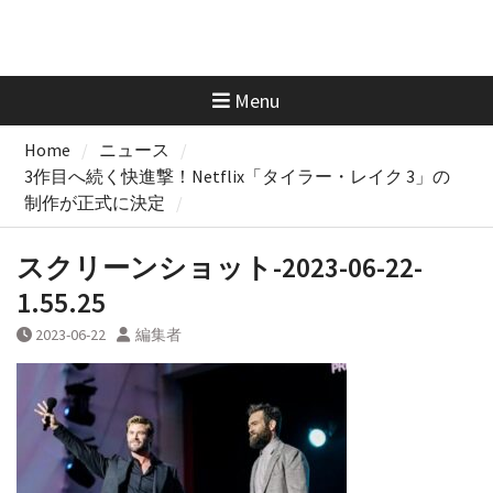
Menu
Home
ニュース
3作目へ続く快進撃！Netflix「タイラー・レイク 3」の
制作が正式に決定
スクリーンショット-2023-06-22-
1.55.25
2023-06-22
編集者