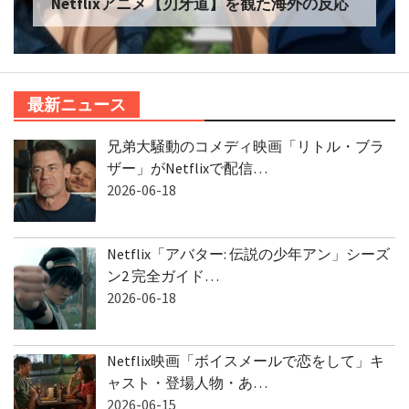
Netflixアニメ【刃牙道】を観た海外の反応
最新ニュース
兄弟大騒動のコメディ映画「リトル・ブラ
ザー」がNetflixで配信…
2026-06-18
Netflix「アバター: 伝説の少年アン」シーズ
ン2 完全ガイド…
2026-06-18
Netflix映画「ボイスメールで恋をして」キ
ャスト・登場人物・あ…
2026-06-15