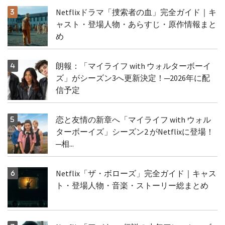
Netflixドラマ「捜索者の血」完全ガイド｜キ
ャスト・登場人物・あらすじ・原作情報まと
め
朗報：「マイライフ with ウォルターボーイ
ズ」がシーズン3へ更新決定！─2026年に配
信予定
恋と友情の新章へ「マイライフ with ウォル
ターボーイズ」シーズン2 がNetflixに登場！
─相...
Netflix「ザ・ボローズ」完全ガイド｜キャス
ト・登場人物・音楽・ストーリー総まとめ