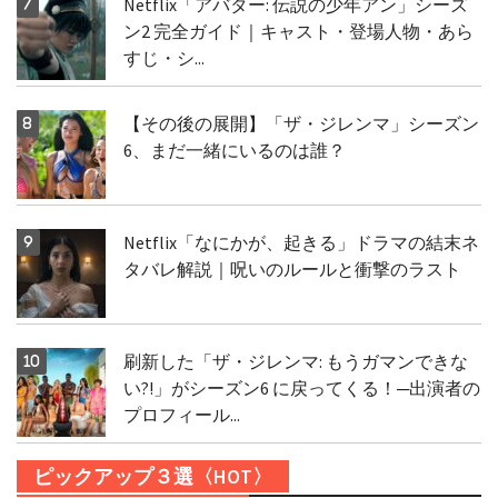
Netflix「アバター: 伝説の少年アン」シーズ
ン2 完全ガイド｜キャスト・登場人物・あら
すじ・シ...
【その後の展開】「ザ・ジレンマ」シーズン
6、まだ一緒にいるのは誰？
Netflix「なにかが、起きる」ドラマの結末ネ
タバレ解説｜呪いのルールと衝撃のラスト
刷新した「ザ・ジレンマ: もうガマンできな
い?!」がシーズン6 に戻ってくる！─出演者の
プロフィール...
ピックアップ３選〈HOT〉