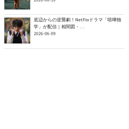
底辺からの逆襲劇！Netflixドラマ「喧嘩独
学」が配信｜相関図・…
2026-06-09