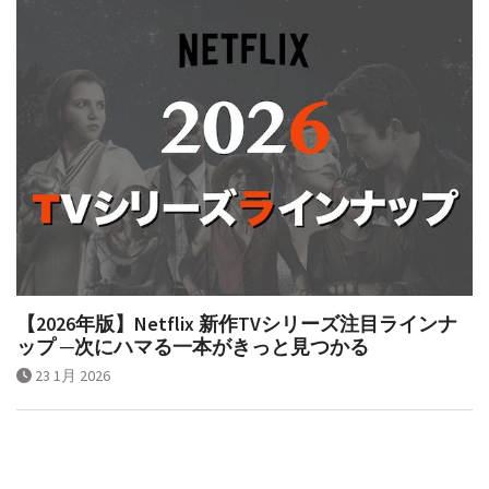
【2026年版】Netflix 新作TVシリーズ注目ラインナ
ップ ─次にハマる一本がきっと見つかる
23 1月 2026