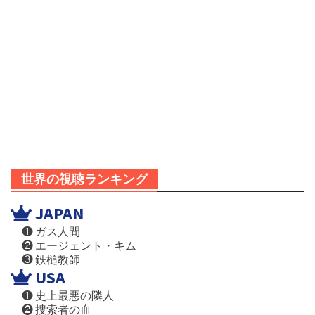
世界の視聴ランキング
JAPAN
❶ ガス人間
❷ エージェント・キム
❸ 鉄槌教師
USA
❶ 史上最悪の隣人
❷ 捜索者の血