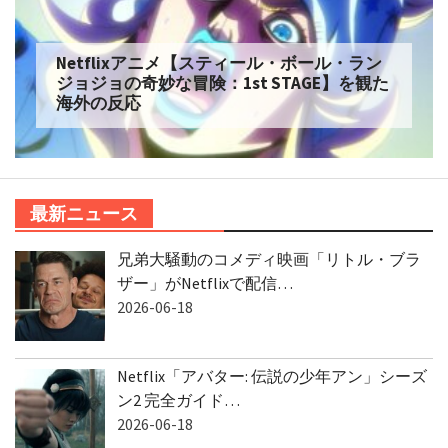
Netflixアニメ【スティール・ボール・ラン
ジョジョの奇妙な冒険：1st STAGE】を観た
海外の反応
最新ニュース
兄弟大騒動のコメディ映画「リトル・ブラ
ザー」がNetflixで配信…
2026-06-18
Netflix「アバター: 伝説の少年アン」シーズ
ン2 完全ガイド…
2026-06-18