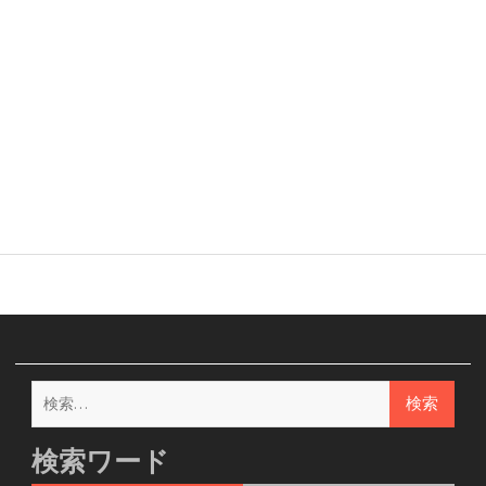
検
索:
検索ワード