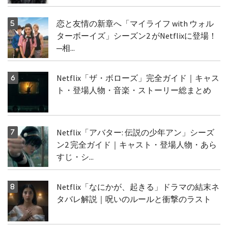
恋と友情の新章へ「マイライフ with ウォル
ターボーイズ」シーズン2 がNetflixに登場！
─相...
Netflix「ザ・ボローズ」完全ガイド｜キャス
ト・登場人物・音楽・ストーリー総まとめ
Netflix「アバター: 伝説の少年アン」シーズ
ン2 完全ガイド｜キャスト・登場人物・あら
すじ・シ...
Netflix「なにかが、起きる」ドラマの結末ネ
タバレ解説｜呪いのルールと衝撃のラスト