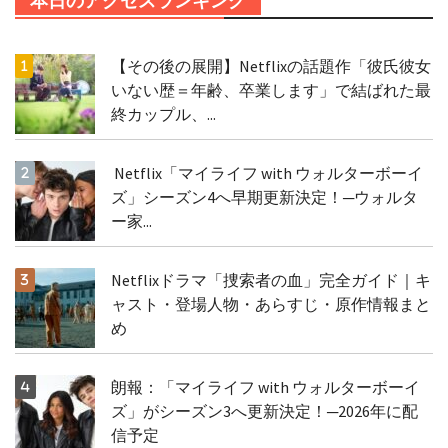
本日のアクセスランキング
【その後の展開】Netflixの話題作「彼氏彼女
いない歴＝年齢、卒業します」で結ばれた最
終カップル、...
Netflix「マイライフ with ウォルターボーイ
ズ」シーズン4へ早期更新決定！─ウォルタ
ー家...
Netflixドラマ「捜索者の血」完全ガイド｜キ
ャスト・登場人物・あらすじ・原作情報まと
め
朗報：「マイライフ with ウォルターボーイ
ズ」がシーズン3へ更新決定！─2026年に配
信予定