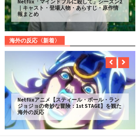
Netflix「マインドフルに殺して」シーズン2
｜キャスト・登場人物・あらすじ・原作情
報まとめ
海外の反応〈新着〉
Netflixアニメ【スティール・ボール・ラン
ジョジョの奇妙な冒険：1st STAGE】を観た
海外の反応