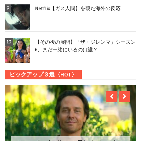
Netflix【ガス人間】を観た海外の反応
【その後の展開】「ザ・ジレンマ」シーズン
6、まだ一緒にいるのは誰？
ピックアップ３選〈HOT〉