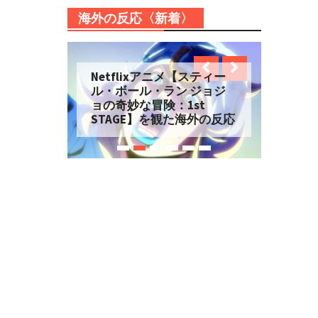
海外の反応〈新着〉
Netflixアニメ【スティー
ル・ボール・ラン ジョジ
ョの奇妙な冒険：1st
STAGE】を観た海外の反応