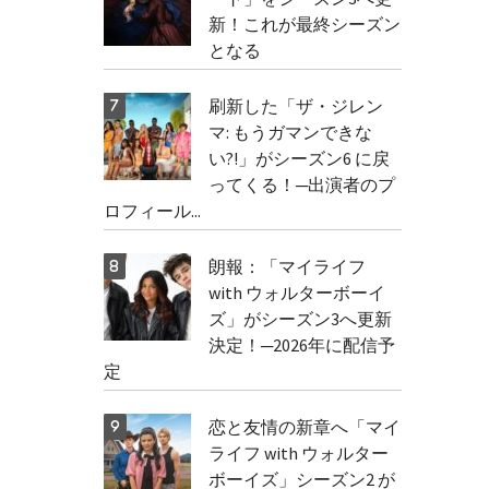
新！これが最終シーズン
となる
刷新した「ザ・ジレン
マ: もうガマンできな
い?!」がシーズン6 に戻
ってくる！─出演者のプ
ロフィール...
朗報：「マイライフ
with ウォルターボーイ
ズ」がシーズン3へ更新
決定！─2026年に配信予
定
恋と友情の新章へ「マイ
ライフ with ウォルター
ボーイズ」シーズン2 が