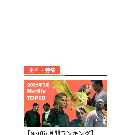
企画・特集
【Netflix月間ランキング】