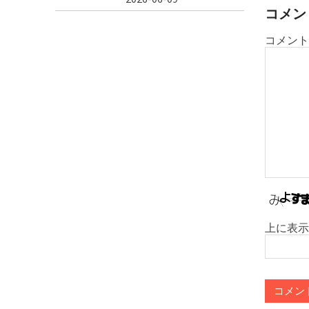
シ
コメン
ョ
コメント
ン
上に表示