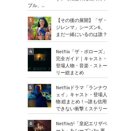
プル、...
【その後の展開】「ザ・
ジレンマ」シーズン6、
まだ一緒にいるのは誰？
Netflix「ザ・ボローズ」
完全ガイド｜キャスト・
登場人物・音楽・ストー
リー総まとめ
Netflixドラマ「ランナウ
ェイ」キャスト・登場人
物 総まとめ！─誰も信用
できない衝撃ミステリー
Netflixが「皇妃エリザベ
ート」をシーズン3へ更