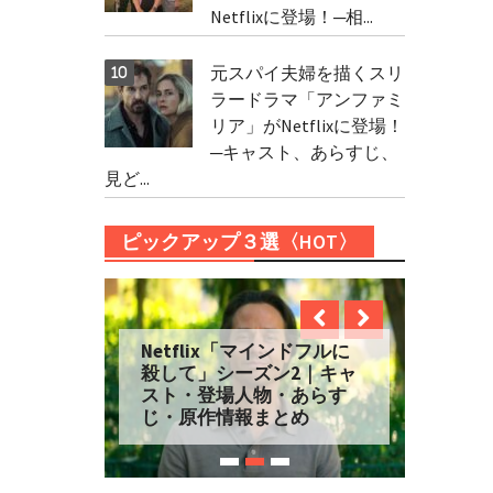
Netflixに登場！─相...
元スパイ夫婦を描くスリ
ラードラマ「アンファミ
リア」がNetflixに登場！
─キャスト、あらすじ、
見ど...
ピックアップ３選〈HOT〉
Netflix「マインドフルに
殺して」シーズン2｜キャ
スト・登場人物・あらす
じ・原作情報まとめ