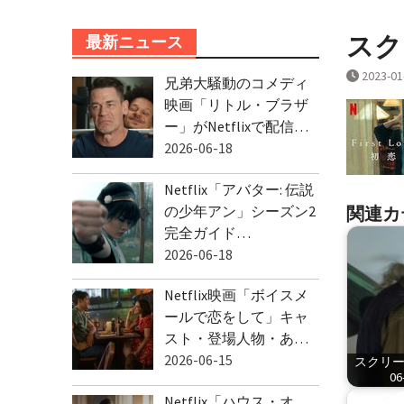
スクリ
最新ニュース
2023-01
兄弟大騒動のコメディ
映画「リトル・ブラザ
ー」がNetflixで配信…
2026-06-18
Netflix「アバター: 伝説
の少年アン」シーズン2
関連カ
完全ガイド…
2026-06-18
Netflix映画「ボイスメ
ールで恋をして」キャ
スト・登場人物・あ…
2026-06-15
スクリーン
06
Netflix「ハウス・オ