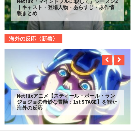
Netflix「マインドフルに殺して」シーズン2
｜キャスト・登場人物・あらすじ・原作情
報まとめ
海外の反応〈新着〉
Netflixアニメ【スティール・ボール・ラン
ジョジョの奇妙な冒険：1st STAGE】を観た
海外の反応