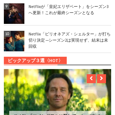
Netflixが「皇妃エリザベート」をシーズン3
へ更新！これが最終シーズンとなる
Netflix「ビリオネアズ・シェルター」が打ち
切り決定 ─シーズン2は実現せず、結末は未
回収
ピックアップ３選〈HOT〉