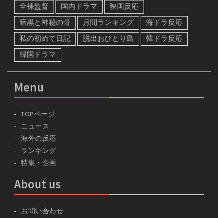
全裸監督
国内ドラマ
映画反応
暗黒と神秘の骨
月間ランキング
海ドラ反応
私の初めて日記
脱出おひとり島
韓ドラ反応
韓国ドラマ
Menu
TOPページ
ニュース
海外の反応
ランキング
特集・企画
About us
お問い合わせ