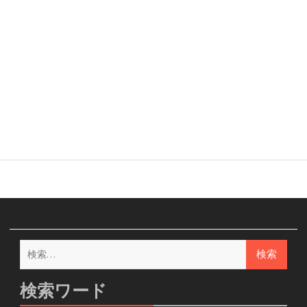
検
索:
検索ワード