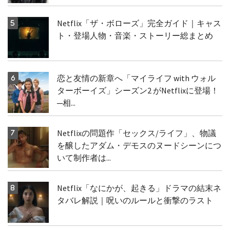
Netflix「ザ・ボローズ」完全ガイド｜キャス
ト・登場人物・音楽・ストーリー総まとめ
恋と友情の新章へ「マイライフ with ウォル
ターボーイズ」シーズン2 がNetflixに登場！
─相...
Netflixの問題作「セックス/ライフ」、物議
を醸したアダム・デモスのヌードシーンにつ
いて制作者は...
Netflix「なにかが、起きる」ドラマの結末ネ
タバレ解説｜呪いのルールと衝撃のラスト