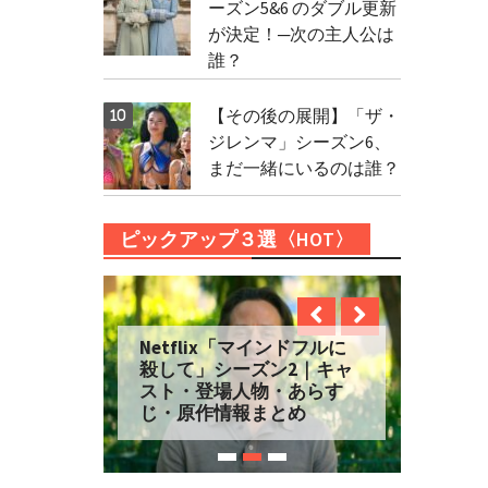
ーズン5&6 のダブル更新
が決定！─次の主人公は
誰？
【その後の展開】「ザ・
ジレンマ」シーズン6、
まだ一緒にいるのは誰？
ピックアップ３選〈HOT〉
Netflix「マインドフルに
殺して」シーズン2｜キャ
スト・登場人物・あらす
じ・原作情報まとめ