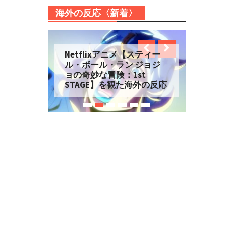
海外の反応〈新着〉
Netflixアニメ【スティー
ル・ボール・ラン ジョジ
ョの奇妙な冒険：1st
STAGE】を観た海外の反応