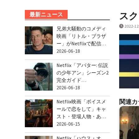
スクリ
最新ニュース
2022-12
兄弟大騒動のコメディ
映画「リトル・ブラザ
ー」がNetflixで配信…
2026-06-18
Netflix「アバター: 伝説
の少年アン」シーズン2
完全ガイド…
2026-06-18
関連カ
Netflix映画「ボイスメ
ールで恋をして」キャ
スト・登場人物・あ…
2026-06-15
Netflix「ハウス・オ