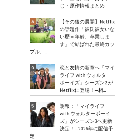
じ・原作情報まとめ
【その後の展開】Netflix
の話題作「彼氏彼女いな
い歴＝年齢、卒業しま
す」で結ばれた最終カッ
プル、...
恋と友情の新章へ「マイ
ライフ with ウォルター
ボーイズ」シーズン2 が
Netflixに登場！─相...
朗報：「マイライフ
with ウォルターボーイ
ズ」がシーズン3へ更新
決定！─2026年に配信予
定