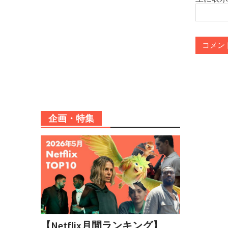
企画・特集
【Netflix月間ランキング】