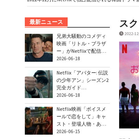
スクリ
最新ニュース
2022-12
兄弟大騒動のコメディ
映画「リトル・ブラザ
ー」がNetflixで配信…
2026-06-18
Netflix「アバター: 伝説
の少年アン」シーズン2
完全ガイド…
2026-06-18
Netflix映画「ボイスメ
ールで恋をして」キャ
スト・登場人物・あ…
2026-06-15