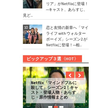
リア」がNetflixに登場！
─キャスト、あらすじ、
見ど...
恋と友情の新章へ「マイ
ライフ with ウォルター
ボーイズ」シーズン2 が
Netflixに登場！─相...
ピックアップ３選〈HOT〉
Netflix「マインドフルに
殺して」シーズン2｜キャ
スト・登場人物・あらす
じ・原作情報まとめ