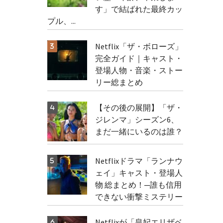
す」で結ばれた最終カッ
プル、...
Netflix「ザ・ボローズ」
完全ガイド｜キャスト・
登場人物・音楽・ストー
リー総まとめ
【その後の展開】「ザ・
ジレンマ」シーズン6、
まだ一緒にいるのは誰？
Netflixドラマ「ランナウ
ェイ」キャスト・登場人
物 総まとめ！─誰も信用
できない衝撃ミステリー
Netflixが「皇妃エリザベ