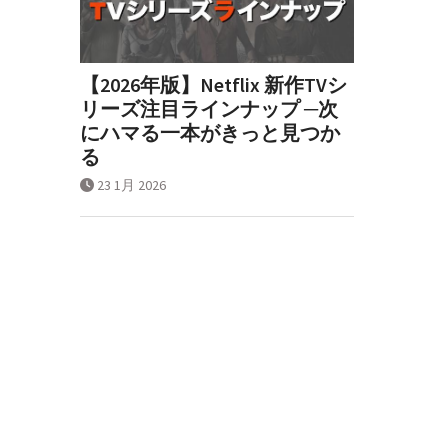
【2026年版】Netflix 新作TVシ
リーズ注目ラインナップ ─次
にハマる一本がきっと見つか
る
23 1月 2026