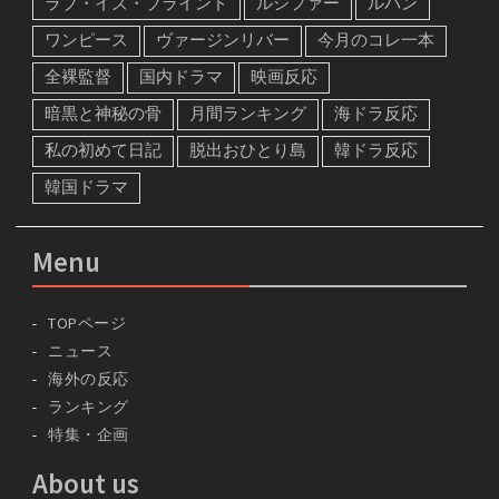
ラブ・イズ・ブラインド
ルシファー
ルパン
ワンピース
ヴァージンリバー
今月のコレ一本
全裸監督
国内ドラマ
映画反応
暗黒と神秘の骨
月間ランキング
海ドラ反応
私の初めて日記
脱出おひとり島
韓ドラ反応
韓国ドラマ
Menu
TOPページ
ニュース
海外の反応
ランキング
特集・企画
About us