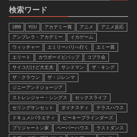
検索ワード
1899
YOU
アカデミー賞
アニメ
アニメ反応
アンブレラ・アカデミー
イカゲーム
ウィッチャー
エミリーパリへ行く
エミー賞
エリート
カウボーイビバップ
コブラ会
サイコだけど大丈夫
サンドマン
ザ・キング
ザ・クラウン
ザ・ジレンマ
ジニーアンドジョージア
ストレンジャー・シングス
セックスライフ
セリングサンセット
ダイナスティ
テラスハウス
ドキュメ/バラエティ
ピーキーブラインダーズ
ブリジャートン家
ペーパーハウス
ラストダンス