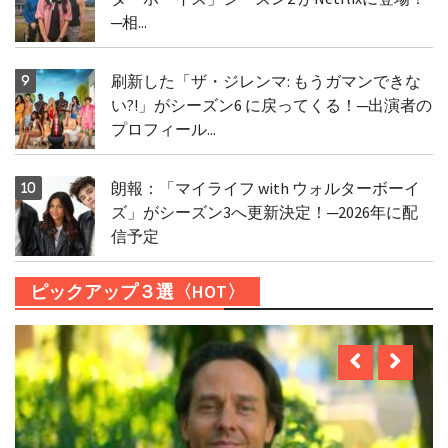
─相...
刷新した「ザ・ジレンマ: もうガマンできな
い?!」がシーズン6 に戻ってくる！─出演者の
プロフィール...
朗報：「マイライフ with ウォルターボーイ
ズ」がシーズン3へ更新決定！─2026年に配
信予定
ピックアップ３選〈HOT〉