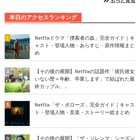
もっと見る
本日のアクセスランキング
Netflixドラマ「捜索者の血」完全ガイド｜キ
ャスト・登場人物・あらすじ・原作情報まと
め
【その後の展開】Netflixの話題作「彼氏彼女
いない歴＝年齢、卒業します」で結ばれた最
終カップル、...
Netflix「ザ・ボローズ」完全ガイド｜キャス
ト・登場人物・音楽・ストーリー総まとめ
【その後の展開】「ザ・ジレンマ」シーズン