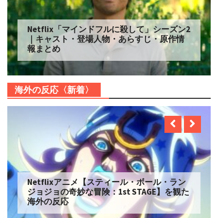
Netflix「マインドフルに殺して」シーズン2
｜キャスト・登場人物・あらすじ・原作情
報まとめ
海外の反応〈新着〉
Netflixアニメ【スティール・ボール・ラン
ジョジョの奇妙な冒険：1st STAGE】を観た
海外の反応