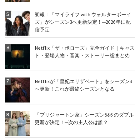
朗報：「マイライフ with ウォルターボーイ
ズ」がシーズン3へ更新決定！─2026年に配
信予定
Netflix「ザ・ボローズ」完全ガイド｜キャス
ト・登場人物・音楽・ストーリー総まとめ
Netflixが「皇妃エリザベート」をシーズン3
へ更新！これが最終シーズンとなる
「ブリジャートン家」シーズン5&6 のダブル
更新が決定！─次の主人公は誰？