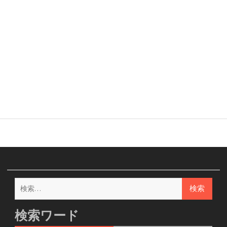
検
索:
検索ワード