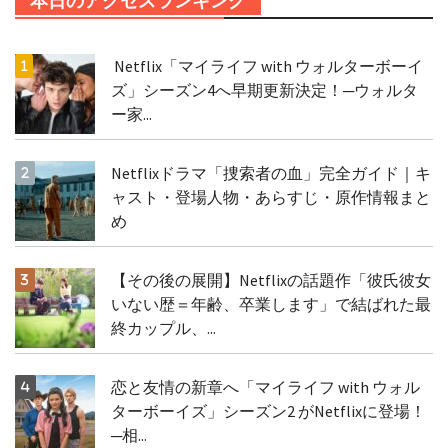
本日のアクセスランキング
Netflix「マイライフ with ウォルターボーイ
ズ」シーズン4へ早期更新決定！─ウォルタ
ー家...
Netflixドラマ「捜索者の血」完全ガイド｜キ
ャスト・登場人物・あらすじ・原作情報まと
め
【その後の展開】Netflixの話題作「彼氏彼女
いない歴＝年齢、卒業します」で結ばれた最
終カップル、...
恋と友情の新章へ「マイライフ with ウォル
ターボーイズ」シーズン2 がNetflixに登場！
─相...