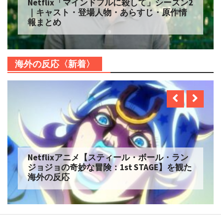
Netflix「マインドフルに殺して」シーズン2
｜キャスト・登場人物・あらすじ・原作情
報まとめ
海外の反応〈新着〉
Netflixアニメ【スティール・ボール・ラン
ジョジョの奇妙な冒険：1st STAGE】を観た
海外の反応