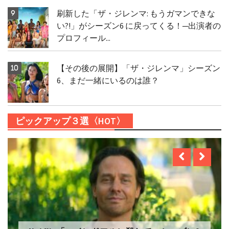
刷新した「ザ・ジレンマ: もうガマンできな
い?!」がシーズン6 に戻ってくる！─出演者の
プロフィール...
【その後の展開】「ザ・ジレンマ」シーズン
6、まだ一緒にいるのは誰？
ピックアップ３選〈HOT〉