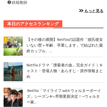
❸ 鉄槌教師
もっと見る
本日のアクセスランキング
【その後の展開】Netflixの話題作「彼氏彼女
いない歴＝年齢、卒業します」で結ばれた最
終カップル、...
Netflixドラマ「捜索者の血」完全ガイド｜キ
ャスト・登場人物・あらすじ・原作情報まと
め
Netflix「マイライフ with ウォルターボーイ
ズ」シーズン4へ早期更新決定！─ウォルタ
ー家...