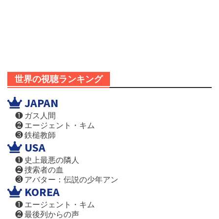
世界の視聴ランキング
JAPAN
❶ ガス人間
❷ エージェント・キム
❸ 鉄槌教師
USA
❶ 史上最悪の隣人
❷ 捜索者の血
❸ アバター：伝説の少年アン
KOREA
❶ エージェント・キム
❷ 最後列からの声