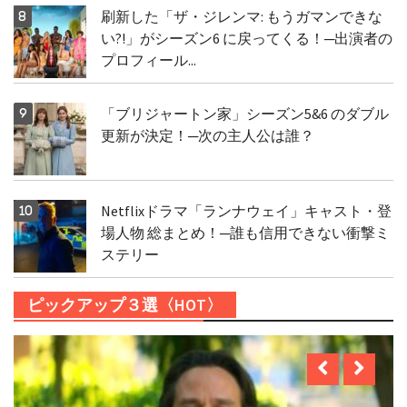
刷新した「ザ・ジレンマ: もうガマンできな
い?!」がシーズン6 に戻ってくる！─出演者の
プロフィール...
「ブリジャートン家」シーズン5&6 のダブル
更新が決定！─次の主人公は誰？
Netflixドラマ「ランナウェイ」キャスト・登
場人物 総まとめ！─誰も信用できない衝撃ミ
ステリー
ピックアップ３選〈HOT〉