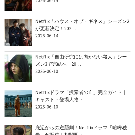
2026-06-15
Netflix「ハウス・オブ・ギネス」シーズン2
が更新決定！202…
2026-06-14
Netflix「自由研究には向かない殺人」シー
ズン3で完結へ｜20…
2026-06-10
Netflixドラマ「捜索者の血」完全ガイド｜
キャスト・登場人物・…
2026-06-10
底辺からの逆襲劇！Netflixドラマ「喧嘩独
学」が配信｜相関図・…