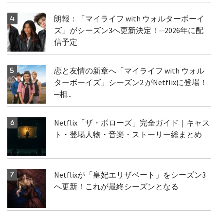
朗報：「マイライフ with ウォルターボーイ
ズ」がシーズン3へ更新決定！─2026年に配
信予定
恋と友情の新章へ「マイライフ with ウォル
ターボーイズ」シーズン2 がNetflixに登場！
─相...
Netflix「ザ・ボローズ」完全ガイド｜キャス
ト・登場人物・音楽・ストーリー総まとめ
Netflixが「皇妃エリザベート」をシーズン3
へ更新！これが最終シーズンとなる