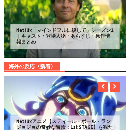
Netflix「マインドフルに殺して」シーズン2
｜キャスト・登場人物・あらすじ・原作情
報まとめ
海外の反応〈新着〉
Netflixアニメ【スティール・ボール・ラン
ジョジョの奇妙な冒険：1st STAGE】を観た