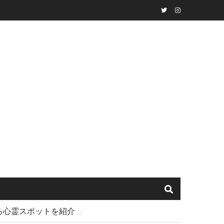
Twitter
instagram
する心霊スポットを紹介