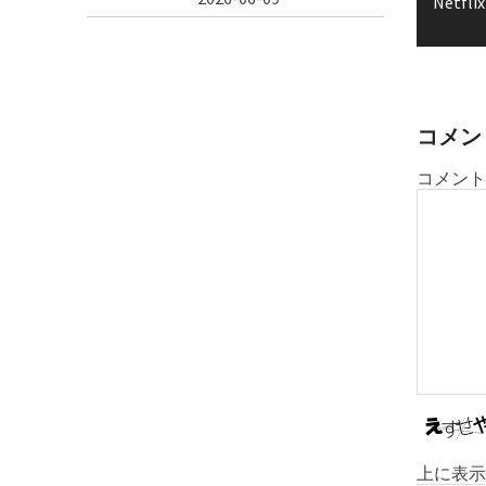
Net
ビ
ゲ
ー
シ
ョ
コメン
ン
コメント
上に表示