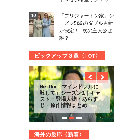
「ブリジャートン家」シ
ーズン5&6 のダブル更新
が決定！─次の主人公は
誰？
ピックアップ３選〈HOT〉
Netflix「マインドフルに
殺して」シーズン2｜キャ
スト・登場人物・あらす
じ・原作情報まとめ
海外の反応〈新着〉