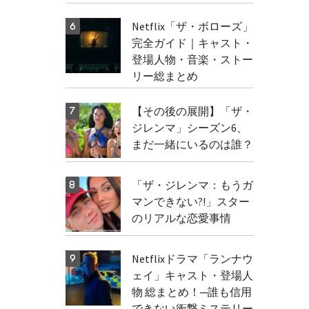
Netflix「ザ・ボローズ」
完全ガイド｜キャスト・
登場人物・音楽・ストー
リー総まとめ
【その後の展開】「ザ・
ジレンマ」シーズン6、
まだ一緒にいるのは誰？
「ザ・ジレンマ：もうガ
マンできない?!」スター
のリアルな恋愛事情
Netflixドラマ「ランナウ
ェイ」キャスト・登場人
物 総まとめ！─誰も信用
できない衝撃ミステリー