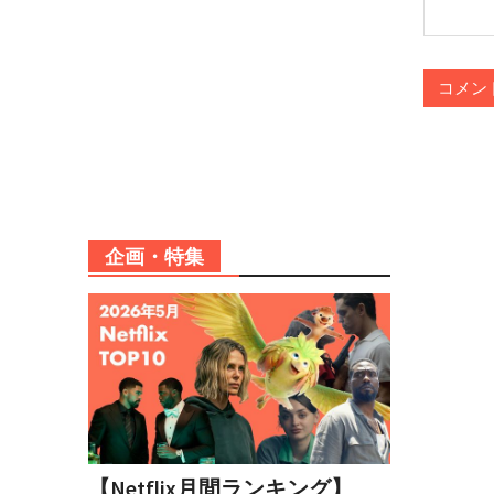
企画・特集
【Netflix月間ランキング】