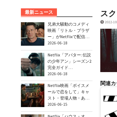
スクリ
最新ニュース
2022-10
兄弟大騒動のコメディ
映画「リトル・ブラザ
ー」がNetflixで配信…
2026-06-18
Netflix「アバター: 伝説
の少年アン」シーズン2
完全ガイド…
2026-06-18
関連カ
Netflix映画「ボイスメ
ールで恋をして」キャ
スト・登場人物・あ…
2026-06-15
Netflix「ハウス・オ