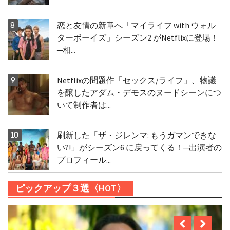
恋と友情の新章へ「マイライフ with ウォル
ターボーイズ」シーズン2 がNetflixに登場！
─相...
Netflixの問題作「セックス/ライフ」、物議
を醸したアダム・デモスのヌードシーンにつ
いて制作者は...
刷新した「ザ・ジレンマ: もうガマンできな
い?!」がシーズン6 に戻ってくる！─出演者の
プロフィール...
ピックアップ３選〈HOT〉