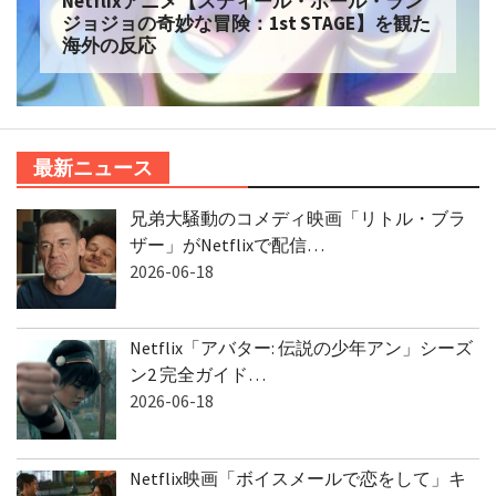
Netflixアニメ【スティール・ボール・ラン
ジョジョの奇妙な冒険：1st STAGE】を観た
海外の反応
最新ニュース
兄弟大騒動のコメディ映画「リトル・ブラ
ザー」がNetflixで配信…
2026-06-18
Netflix「アバター: 伝説の少年アン」シーズ
ン2 完全ガイド…
2026-06-18
Netflix映画「ボイスメールで恋をして」キ