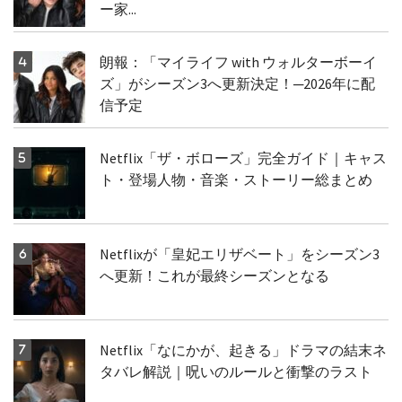
ー家...
朗報：「マイライフ with ウォルターボーイ
ズ」がシーズン3へ更新決定！─2026年に配
信予定
Netflix「ザ・ボローズ」完全ガイド｜キャス
ト・登場人物・音楽・ストーリー総まとめ
Netflixが「皇妃エリザベート」をシーズン3
へ更新！これが最終シーズンとなる
Netflix「なにかが、起きる」ドラマの結末ネ
タバレ解説｜呪いのルールと衝撃のラスト