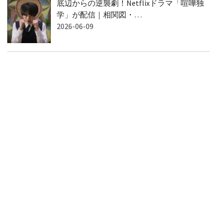
底辺からの逆襲劇！Netflixドラマ「喧嘩独
学」が配信｜相関図・…
2026-06-09