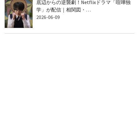
底辺からの逆襲劇！Netflixドラマ「喧嘩独
学」が配信｜相関図・…
2026-06-09