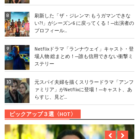
刷新した「ザ・ジレンマ: もうガマンできな
い?!」がシーズン6 に戻ってくる！─出演者の
プロフィール...
Netflixドラマ「ランナウェイ」キャスト・登
場人物 総まとめ！─誰も信用できない衝撃ミ
ステリー
元スパイ夫婦を描くスリラードラマ「アンフ
ァミリア」がNetflixに登場！─キャスト、あ
らすじ、見ど...
ピックアップ３選〈HOT〉