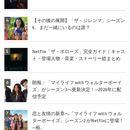
【その後の展開】「ザ・ジレンマ」シーズン
6、まだ一緒にいるのは誰？
Netflix「ザ・ボローズ」完全ガイド｜キャス
ト・登場人物・音楽・ストーリー総まとめ
朗報：「マイライフ with ウォルターボーイ
ズ」がシーズン3へ更新決定！─2026年に配
信予定
恋と友情の新章へ「マイライフ with ウォル
ターボーイズ」シーズン2 がNetflixに登場！
─相...