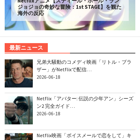
Netflixアニメ【スティール・ボール・ラン
ジョジョの奇妙な冒険：1st STAGE】を観た
海外の反応
最新ニュース
兄弟大騒動のコメディ映画「リトル・ブラ
ザー」がNetflixで配信…
2026-06-18
Netflix「アバター: 伝説の少年アン」シーズ
ン2 完全ガイド…
2026-06-18
Netflix映画「ボイスメールで恋をして」キ