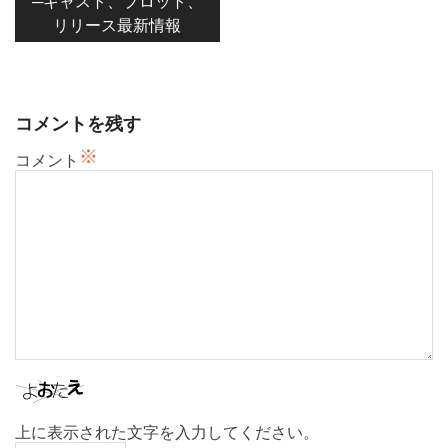
─キャスト、プロット、
ゲ
リリース最新情報
ー
シ
ョ
ン
コメントを残す
※
コメント
上に表示された文字を入力してください。