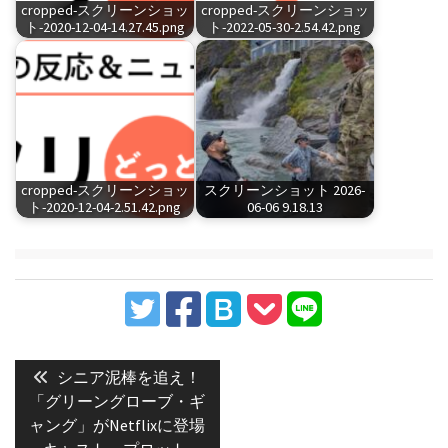
cropped-スクリーンショッ
cropped-スクリーンショッ
ト-2020-12-04-14.27.45.png
ト-2022-05-30-2.54.42.png
cropped-スクリーンショッ
スクリーンショット 2026-
ト-2020-12-04-2.51.42.png
06-06 9.18.13
投
稿
Previous
シニア泥棒を追え！
post:
ナ
「グリーングローブ・ギ
ャング」がNetflixに登場
ビ