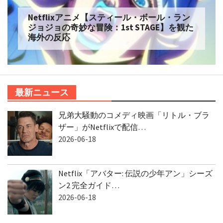
Netflixアニメ【スティール・ボール・ラン
ジョジョの奇妙な冒険：1st STAGE】を観た
海外の反応
最新ニュース
兄弟大騒動のコメディ映画「リトル・ブラ
ザー」がNetflixで配信…
2026-06-18
Netflix「アバター: 伝説の少年アン」シーズ
ン2 完全ガイド…
2026-06-18