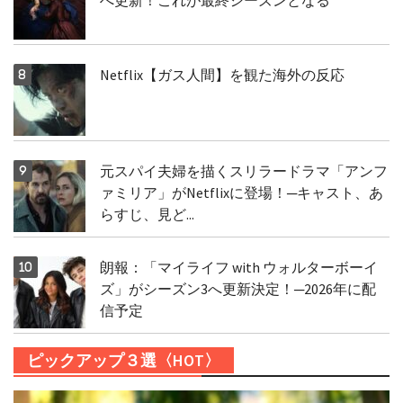
Netflix【ガス人間】を観た海外の反応
元スパイ夫婦を描くスリラードラマ「アンフ
ァミリア」がNetflixに登場！─キャスト、あ
らすじ、見ど...
朗報：「マイライフ with ウォルターボーイ
ズ」がシーズン3へ更新決定！─2026年に配
信予定
ピックアップ３選〈HOT〉