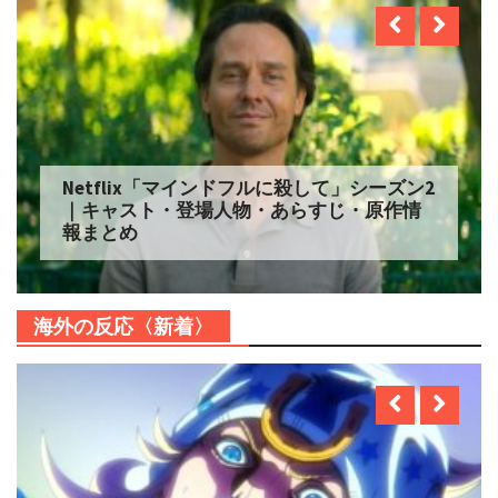
Netflix「マインドフルに殺して」シーズン2
｜キャスト・登場人物・あらすじ・原作情
報まとめ
海外の反応〈新着〉