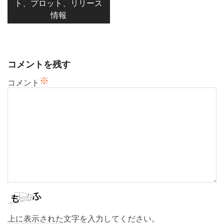
ト、プロット、リリース
ゲ
情報
ー
シ
ョ
ン
コメントを残す
※
コメント
上に表示された文字を入力してください。