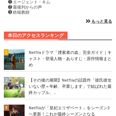
❶ エージェント・キム
❷ 最後列からの声
❸ 鉄槌教師
もっと見る
本日のアクセスランキング
Netflixドラマ「捜索者の血」完全ガイド｜キ
ャスト・登場人物・あらすじ・原作情報まと
め
【その後の展開】Netflixの話題作「彼氏彼女
いない歴＝年齢、卒業します」で結ばれた最
終カップル、...
Netflixが「皇妃エリザベート」をシーズン3
へ更新！これが最終シーズンとなる