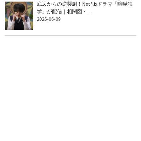
底辺からの逆襲劇！Netflixドラマ「喧嘩独
学」が配信｜相関図・…
2026-06-09