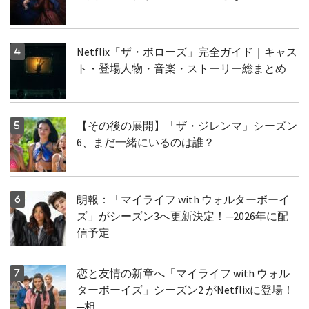
Netflix「ザ・ボローズ」完全ガイド｜キャス
ト・登場人物・音楽・ストーリー総まとめ
【その後の展開】「ザ・ジレンマ」シーズン
6、まだ一緒にいるのは誰？
朗報：「マイライフ with ウォルターボーイ
ズ」がシーズン3へ更新決定！─2026年に配
信予定
恋と友情の新章へ「マイライフ with ウォル
ターボーイズ」シーズン2 がNetflixに登場！
─相...