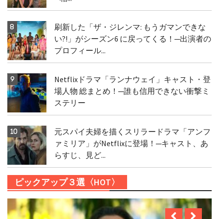
刷新した「ザ・ジレンマ: もうガマンできな
い?!」がシーズン6 に戻ってくる！─出演者の
プロフィール...
Netflixドラマ「ランナウェイ」キャスト・登
場人物 総まとめ！─誰も信用できない衝撃ミ
ステリー
元スパイ夫婦を描くスリラードラマ「アンフ
ァミリア」がNetflixに登場！─キャスト、あ
らすじ、見ど...
ピックアップ３選〈HOT〉