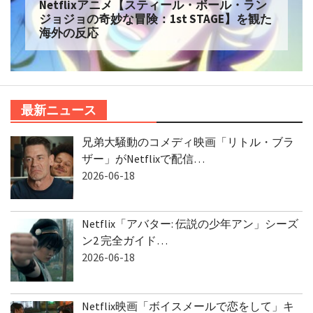
Netflixアニメ【スティール・ボール・ラン
ジョジョの奇妙な冒険：1st STAGE】を観た
海外の反応
最新ニュース
兄弟大騒動のコメディ映画「リトル・ブラ
ザー」がNetflixで配信…
2026-06-18
Netflix「アバター: 伝説の少年アン」シーズ
ン2 完全ガイド…
2026-06-18
Netflix映画「ボイスメールで恋をして」キ