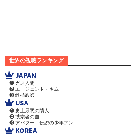
世界の視聴ランキング
JAPAN
❶ ガス人間
❷ エージェント・キム
❸ 鉄槌教師
USA
❶ 史上最悪の隣人
❷ 捜索者の血
❸ アバター：伝説の少年アン
KOREA