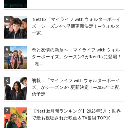
Netflix「マイライフ with ウォルターボーイ
ズ」シーズン4へ早期更新決定！─ウォルタ
ー家...
恋と友情の新章へ「マイライフ with ウォル
ターボーイズ」シーズン2 がNetflixに登場！
─相...
朗報：「マイライフ with ウォルターボーイ
ズ」がシーズン3へ更新決定！─2026年に配
信予定
【Netflix月間ランキング】2026年5月：世界
で最も視聴された映画＆TV番組 TOP10