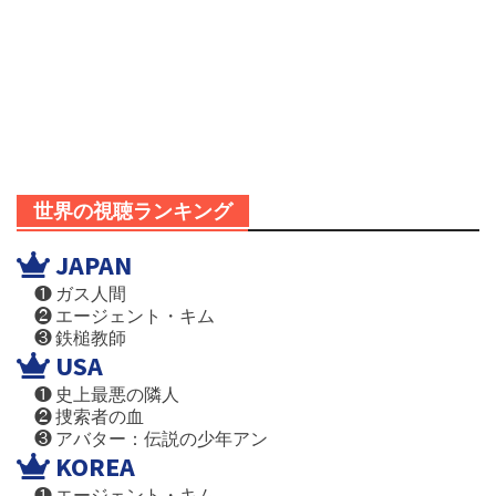
世界の視聴ランキング
JAPAN
❶ ガス人間
❷ エージェント・キム
❸ 鉄槌教師
USA
❶ 史上最悪の隣人
❷ 捜索者の血
❸ アバター：伝説の少年アン
KOREA
❶ エージェント・キム