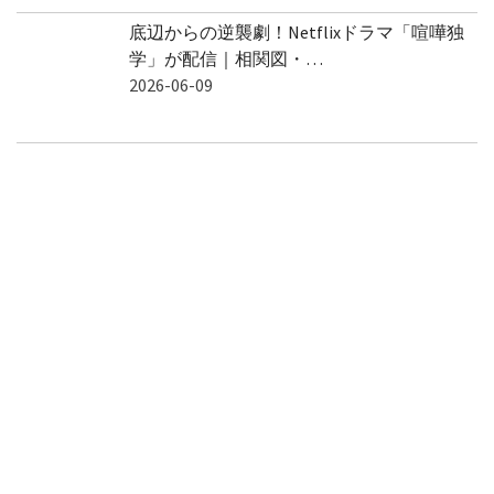
底辺からの逆襲劇！Netflixドラマ「喧嘩独
学」が配信｜相関図・…
2026-06-09