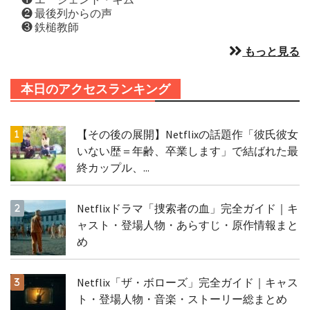
❷ 最後列からの声
❸ 鉄槌教師
もっと見る
本日のアクセスランキング
【その後の展開】Netflixの話題作「彼氏彼女
いない歴＝年齢、卒業します」で結ばれた最
終カップル、...
Netflixドラマ「捜索者の血」完全ガイド｜キ
ャスト・登場人物・あらすじ・原作情報まと
め
Netflix「ザ・ボローズ」完全ガイド｜キャス
ト・登場人物・音楽・ストーリー総まとめ