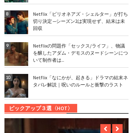
Netflix「ビリオネアズ・シェルター」が打ち
切り決定 ─シーズン2は実現せず、結末は未
回収
Netflixの問題作「セックス/ライフ」、物議
を醸したアダム・デモスのヌードシーンにつ
いて制作者は...
Netflix「なにかが、起きる」ドラマの結末ネ
タバレ解説｜呪いのルールと衝撃のラスト
ピックアップ３選〈HOT〉