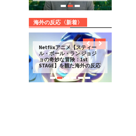
海外の反応〈新着〉
Netflixアニメ【スティー
ル・ボール・ラン ジョジ
ョの奇妙な冒険：1st
STAGE】を観た海外の反応