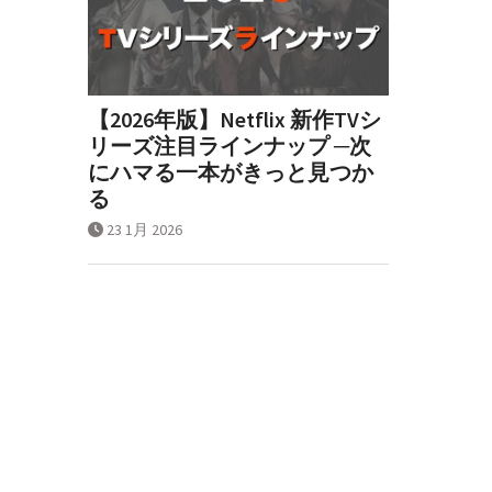
【2026年版】Netflix 新作TVシ
リーズ注目ラインナップ ─次
にハマる一本がきっと見つか
る
23 1月 2026