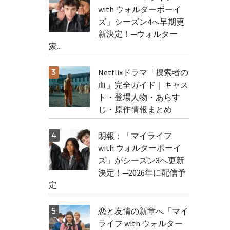
with ウォルターボーイ
ズ」シーズン4へ早期更
新決定！─ウォルター
家...
Netflixドラマ「捜索者の
血」完全ガイド｜キャス
ト・登場人物・あらす
じ・原作情報まとめ
朗報：「マイライフ
with ウォルターボーイ
ズ」がシーズン3へ更新
決定！─2026年に配信予
定
恋と友情の新章へ「マイ
ライフ with ウォルター