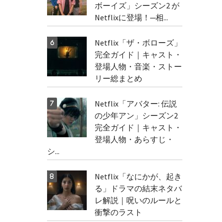
ボーイズ」シーズン2 が
Netflixに登場！─相...
Netflix「ザ・ボローズ」
完全ガイド｜キャスト・
登場人物・音楽・ストー
リー総まとめ
Netflix「アバター: 伝説
の少年アン」シーズン2
完全ガイド｜キャスト・
登場人物・あらすじ・
シ...
Netflix「なにかが、起き
る」ドラマの結末ネタバ
レ解説｜呪いのルールと
衝撃のラスト