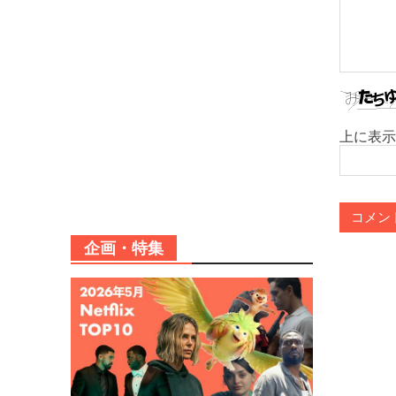
上に表示
企画・特集