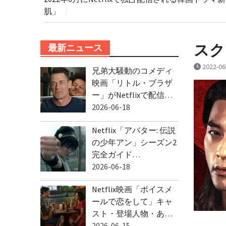
肌」
スクリ
最新ニュース
2022-06
兄弟大騒動のコメディ
映画「リトル・ブラザ
ー」がNetflixで配信…
2026-06-18
Netflix「アバター: 伝説
の少年アン」シーズン2
完全ガイド…
2026-06-18
Netflix映画「ボイスメ
ールで恋をして」キャ
スト・登場人物・あ…
2026-06-15