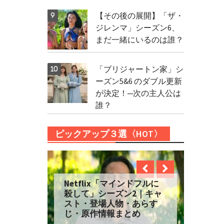
【その後の展開】「ザ・
ジレンマ」シーズン6、
まだ一緒にいるのは誰？
「ブリジャートン家」シ
ーズン5&6 のダブル更新
が決定！─次の主人公は
誰？
ピックアップ３選〈HOT〉
Netflix「マインドフルに
殺して」シーズン2｜キャ
スト・登場人物・あらす
じ・原作情報まとめ