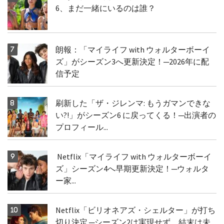
6、まだ一緒にいるのは誰？
朗報：「マイライフ with ウォルターボーイ
ズ」がシーズン3へ更新決定！─2026年に配
信予定
刷新した「ザ・ジレンマ: もうガマンできな
い?!」がシーズン6 に戻ってくる！─出演者の
プロフィール...
Netflix「マイライフ with ウォルターボーイ
ズ」シーズン4へ早期更新決定！─ウォルタ
ー家...
Netflix「ビリオネアズ・シェルター」が打ち
切り決定 ─シーズン2は実現せず、結末は未