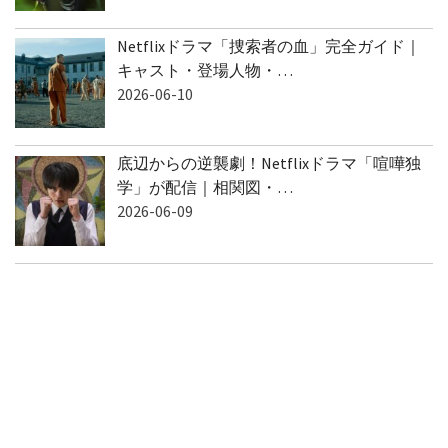
Netflixドラマ「捜索者の血」完全ガイド｜
キャスト・登場人物・…
2026-06-10
底辺からの逆襲劇！Netflixドラマ「喧嘩独
学」が配信｜相関図・…
2026-06-09