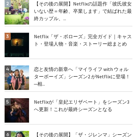
【その後の展開】Netflixの話題作「彼氏彼女
いない歴＝年齢、卒業します」で結ばれた最
終カップル、...
Netflix「ザ・ボローズ」完全ガイド｜キャス
ト・登場人物・音楽・ストーリー総まとめ
恋と友情の新章へ「マイライフ with ウォル
ターボーイズ」シーズン2 がNetflixに登場！
─相...
Netflixが「皇妃エリザベート」をシーズン3
へ更新！これが最終シーズンとなる
【その後の展開】「ザ・ジレンマ」シーズン