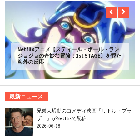
Netflixアニメ【スティール・ボール・ラン
ジョジョの奇妙な冒険：1st STAGE】を観た
海外の反応
最新ニュース
兄弟大騒動のコメディ映画「リトル・ブラ
ザー」がNetflixで配信…
2026-06-18