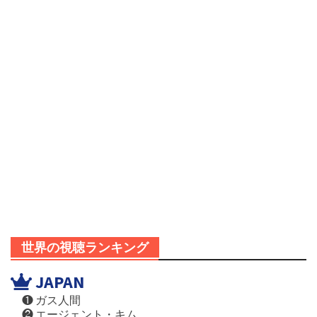
世界の視聴ランキング
JAPAN
❶ ガス人間
❷ エージェント・キム