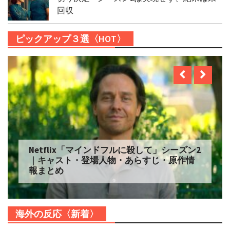
回収
ピックアップ３選〈HOT〉
Netflix「マインドフルに殺して」シーズン2
｜キャスト・登場人物・あらすじ・原作情
報まとめ
海外の反応〈新着〉