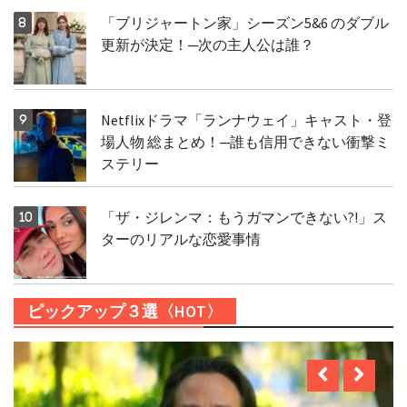
「ブリジャートン家」シーズン5&6 のダブル
更新が決定！─次の主人公は誰？
Netflixドラマ「ランナウェイ」キャスト・登
場人物 総まとめ！─誰も信用できない衝撃ミ
ステリー
「ザ・ジレンマ：もうガマンできない?!」ス
ターのリアルな恋愛事情
ピックアップ３選〈HOT〉