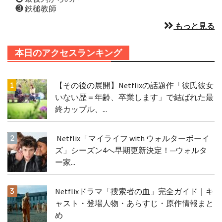
❸ 鉄槌教師
もっと見る
本日のアクセスランキング
【その後の展開】Netflixの話題作「彼氏彼女
いない歴＝年齢、卒業します」で結ばれた最
終カップル、...
Netflix「マイライフ with ウォルターボーイ
ズ」シーズン4へ早期更新決定！─ウォルタ
ー家...
Netflixドラマ「捜索者の血」完全ガイド｜キ
ャスト・登場人物・あらすじ・原作情報まと
め