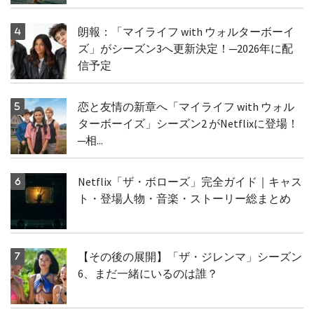
朗報：「マイライフ with ウォルターボーイ
ズ」がシーズン3へ更新決定！─2026年に配
信予定
恋と友情の新章へ「マイライフ with ウォル
ターボーイズ」シーズン2 がNetflixに登場！
─相...
Netflix「ザ・ボローズ」完全ガイド｜キャス
ト・登場人物・音楽・ストーリー総まとめ
【その後の展開】「ザ・ジレンマ」シーズン
6、まだ一緒にいるのは誰？