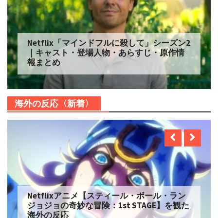
Netflix「マインドフルに殺して」シーズン2
｜キャスト・登場人物・あらすじ・原作情
報まとめ
海外の反応〈新着〉
Netflixアニメ【スティール・ボール・ラン
ジョジョの奇妙な冒険：1st STAGE】を観た