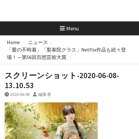
Menu
Home
ニュース
「愛の不時着」「梨泰院クラス」Netflix作品も続々登
場！ —第56回百想芸術大賞
スクリーンショット-2020-06-08-
13.10.53
2020-06-08
編集者