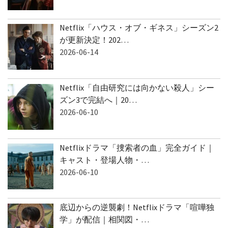
Netflix「ハウス・オブ・ギネス」シーズン2
が更新決定！202…
2026-06-14
Netflix「自由研究には向かない殺人」シー
ズン3で完結へ｜20…
2026-06-10
Netflixドラマ「捜索者の血」完全ガイド｜
キャスト・登場人物・…
2026-06-10
底辺からの逆襲劇！Netflixドラマ「喧嘩独
学」が配信｜相関図・…