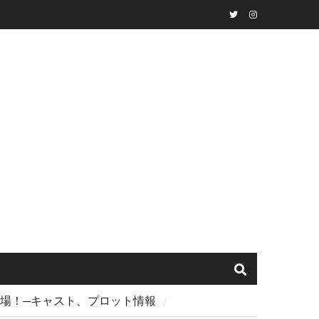
Twitter
instagram
に登場！─キャスト、プロット情報