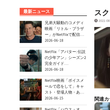
スクリ
最新ニュース
2021-08
兄弟大騒動のコメディ
映画「リトル・ブラザ
ー」がNetflixで配信…
2026-06-18
Netflix「アバター: 伝説
の少年アン」シーズン2
完全ガイド…
2026-06-18
Netflix映画「ボイスメ
ールで恋をして」キャ
スト・登場人物・あ…
2026-06-15
関連カ
Netflix「ハウス・オ