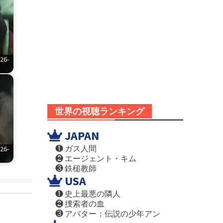
6-
世界の視聴ランキング
JAPAN
❶ ガス人間
6-
❷ エージェント・キム
❸ 鉄槌教師
USA
❶ 史上最悪の隣人
❷ 捜索者の血
❸ アバター：伝説の少年アン