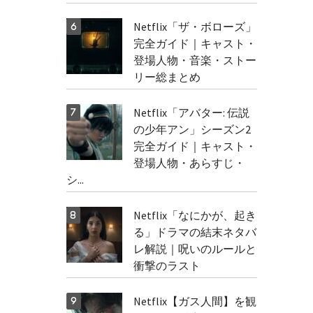
Netflix「ザ・ボローズ」
完全ガイド｜キャスト・
登場人物・音楽・ストー
リー総まとめ
Netflix「アバター: 伝説
の少年アン」シーズン2
完全ガイド｜キャスト・
登場人物・あらすじ・
シ...
Netflix「なにかが、起き
る」ドラマの結末ネタバ
レ解説｜呪いのルールと
衝撃のラスト
Netflix【ガス人間】を観