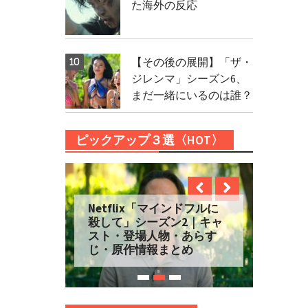
た海外の反応
【その後の展開】「ザ・
ジレンマ」シーズン6、
まだ一緒にいるのは誰？
ピックアップ３選〈HOT〉
Netflix「マインドフルに
殺して」シーズン2｜キャ
スト・登場人物・あらす
じ・原作情報まとめ