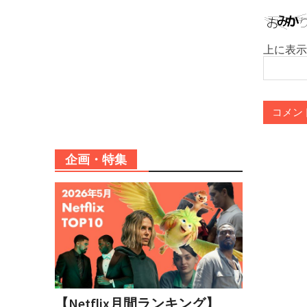
上に表示
企画・特集
【Netflix月間ランキング】