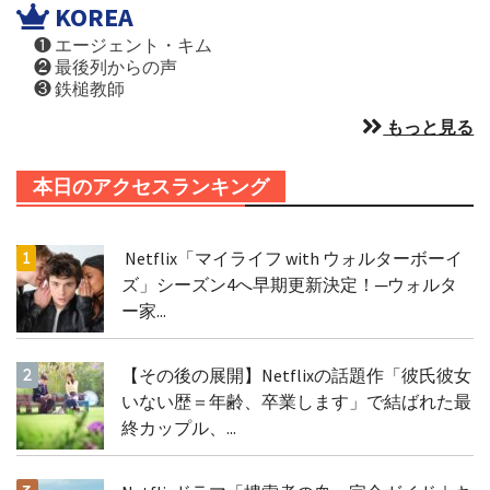
KOREA
❶ エージェント・キム
❷ 最後列からの声
❸ 鉄槌教師
もっと見る
本日のアクセスランキング
Netflix「マイライフ with ウォルターボーイ
ズ」シーズン4へ早期更新決定！─ウォルタ
ー家...
【その後の展開】Netflixの話題作「彼氏彼女
いない歴＝年齢、卒業します」で結ばれた最
終カップル、...