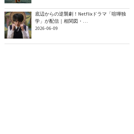
底辺からの逆襲劇！Netflixドラマ「喧嘩独
学」が配信｜相関図・…
2026-06-09