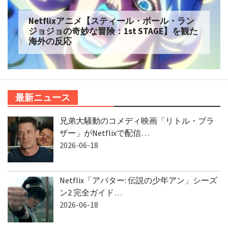
Netflixアニメ【スティール・ボール・ラン
ジョジョの奇妙な冒険：1st STAGE】を観た
海外の反応
最新ニュース
兄弟大騒動のコメディ映画「リトル・ブラ
ザー」がNetflixで配信…
2026-06-18
Netflix「アバター: 伝説の少年アン」シーズ
ン2 完全ガイド…
2026-06-18