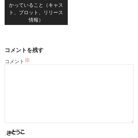
かっていること（キャス
ゲ
ト、プロット、リリース
ー
情報）
シ
ョ
ン
コメントを残す
※
コメント