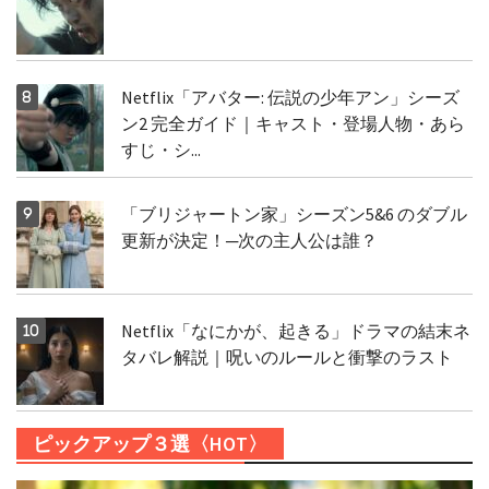
Netflix「アバター: 伝説の少年アン」シーズ
ン2 完全ガイド｜キャスト・登場人物・あら
すじ・シ...
「ブリジャートン家」シーズン5&6 のダブル
更新が決定！─次の主人公は誰？
Netflix「なにかが、起きる」ドラマの結末ネ
タバレ解説｜呪いのルールと衝撃のラスト
ピックアップ３選〈HOT〉