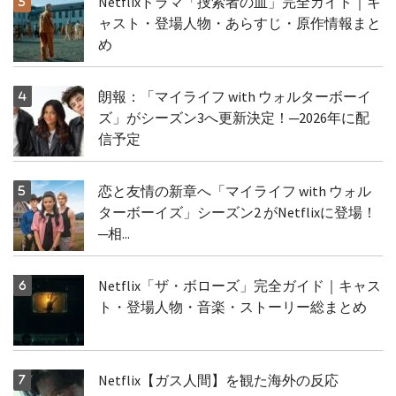
Netflixドラマ「捜索者の血」完全ガイド｜キ
ャスト・登場人物・あらすじ・原作情報まと
め
朗報：「マイライフ with ウォルターボーイ
ズ」がシーズン3へ更新決定！─2026年に配
信予定
恋と友情の新章へ「マイライフ with ウォル
ターボーイズ」シーズン2 がNetflixに登場！
─相...
Netflix「ザ・ボローズ」完全ガイド｜キャス
ト・登場人物・音楽・ストーリー総まとめ
Netflix【ガス人間】を観た海外の反応