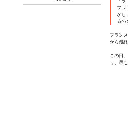
「ラ
フラ
かし
るの
フランス
から最終
この日、
り、最も