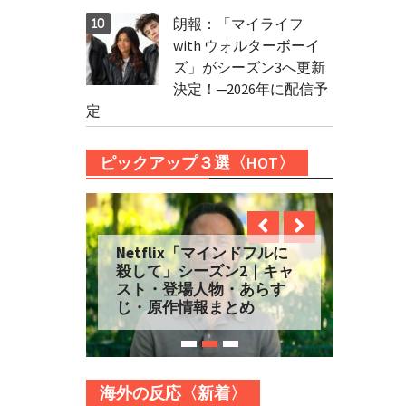
朗報：「マイライフ
with ウォルターボーイ
ズ」がシーズン3へ更新
決定！─2026年に配信予
定
ピックアップ３選〈HOT〉
Netflix「マインドフルに
殺して」シーズン2｜キャ
スト・登場人物・あらす
じ・原作情報まとめ
海外の反応〈新着〉