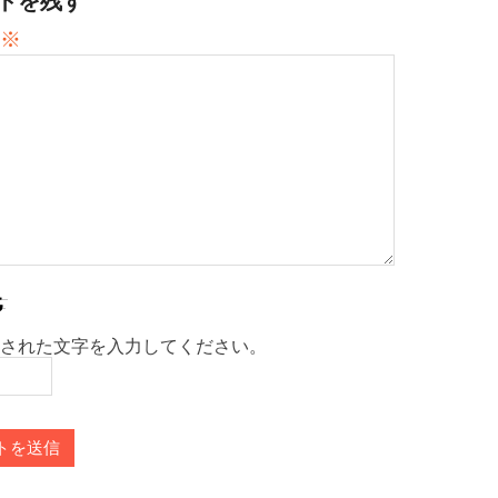
トを残す
※
された文字を入力してください。