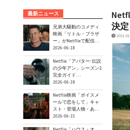
Ne
最新ニュース
決定
兄弟大騒動のコメディ
映画「リトル・ブラザ
2021-01
ー」がNetflixで配信…
2026-06-18
Netflix「アバター: 伝説
の少年アン」シーズン2
完全ガイド…
2026-06-18
Netflix映画「ボイスメ
ールで恋をして」キャ
スト・登場人物・あ…
2026-06-15
Netflix「ハウス・オ