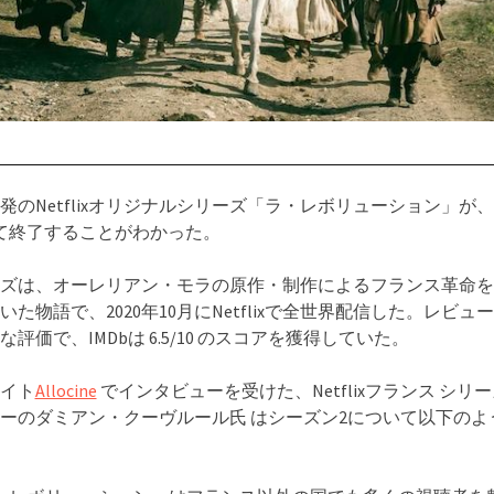
発のNetflixオリジナルシリーズ「ラ・レボリューション」が
て終了することがわかった。
ズは、オーレリアン・モラの原作・制作によるフランス革命を
いた物語で、2020年10月にNetflixで全世界配信した。レビュ
評価で、IMDbは 6.5/10 のスコアを獲得していた。
イト
Allocine
でインタビューを受けた、Netflixフランス シリ
ーのダミアン・クーヴルール氏 はシーズン2について以下のよ