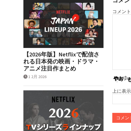
コメン
ョ
コメント
ン
【2026年版】Netflixで配信さ
れる日本発の映画・ドラマ・
アニメ注目作まとめ
1 2月 2026
上に表示