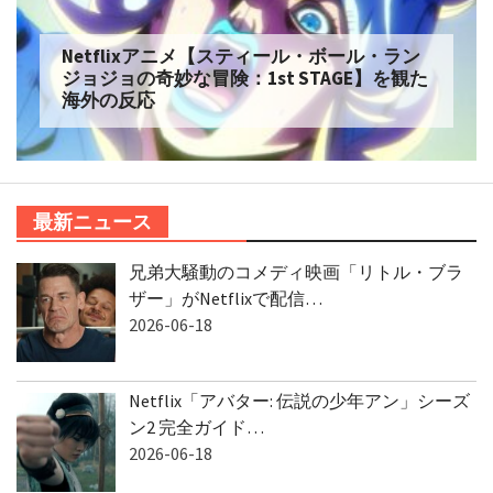
Netflixアニメ【スティール・ボール・ラン
ジョジョの奇妙な冒険：1st STAGE】を観た
海外の反応
最新ニュース
兄弟大騒動のコメディ映画「リトル・ブラ
ザー」がNetflixで配信…
2026-06-18
Netflix「アバター: 伝説の少年アン」シーズ
ン2 完全ガイド…
2026-06-18