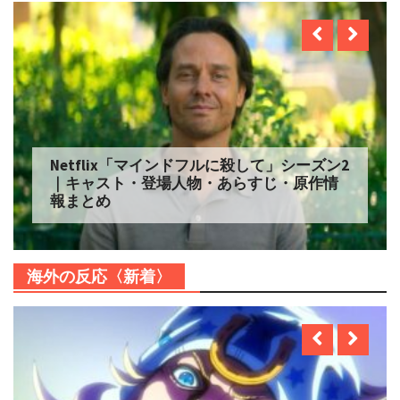
Netflix「マインドフルに殺して」シーズン2
｜キャスト・登場人物・あらすじ・原作情
報まとめ
海外の反応〈新着〉