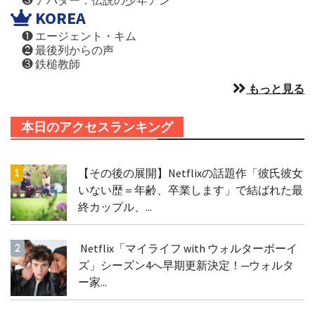
KOREA
❶ エージェント・キム
❷ 最後列からの声
❸ 鉄槌教師
もっと見る
本日のアクセスランキング
【その後の展開】Netflixの話題作「彼氏彼女
いない歴＝年齢、卒業します」で結ばれた最
終カップル、...
Netflix「マイライフ with ウォルターボーイ
ズ」シーズン4へ早期更新決定！─ウォルタ
ー家...