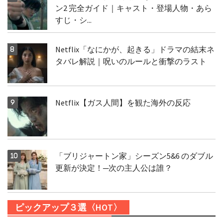
ン2 完全ガイド｜キャスト・登場人物・あら
すじ・シ...
Netflix「なにかが、起きる」ドラマの結末ネ
タバレ解説｜呪いのルールと衝撃のラスト
Netflix【ガス人間】を観た海外の反応
「ブリジャートン家」シーズン5&6 のダブル
更新が決定！─次の主人公は誰？
ピックアップ３選〈HOT〉