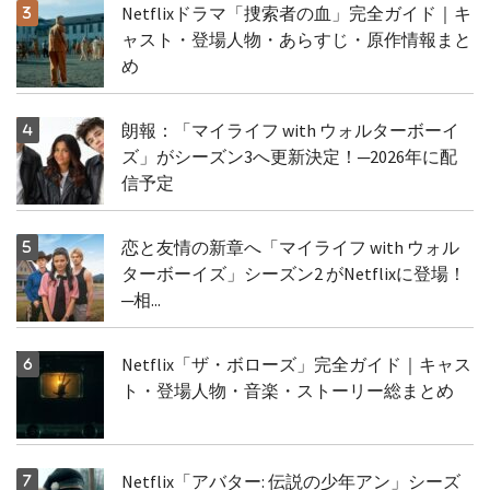
Netflixドラマ「捜索者の血」完全ガイド｜キ
ャスト・登場人物・あらすじ・原作情報まと
め
朗報：「マイライフ with ウォルターボーイ
ズ」がシーズン3へ更新決定！─2026年に配
信予定
恋と友情の新章へ「マイライフ with ウォル
ターボーイズ」シーズン2 がNetflixに登場！
─相...
Netflix「ザ・ボローズ」完全ガイド｜キャス
ト・登場人物・音楽・ストーリー総まとめ
Netflix「アバター: 伝説の少年アン」シーズ