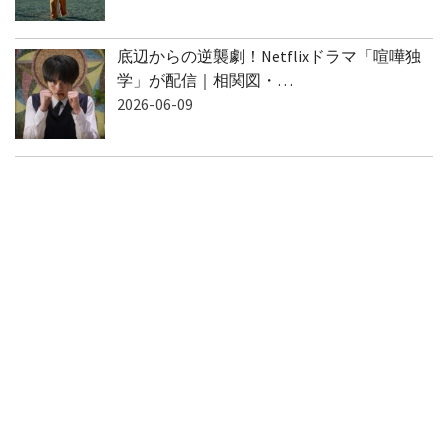
底辺からの逆襲劇！Netflixドラマ「喧嘩独
学」が配信｜相関図・…
2026-06-09