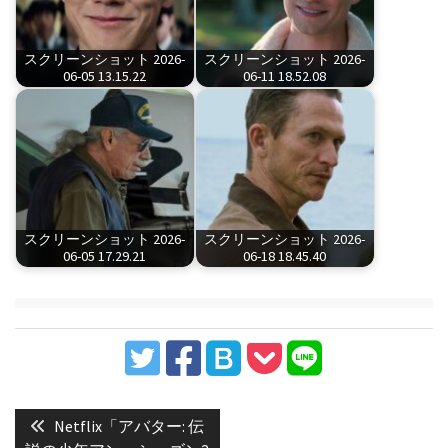
スクリーンショット 2026-
スクリーンショット 2026-
06-05 13.15.22
06-11 18.52.08
スクリーンショット 2026-
スクリーンショット 2026-
06-05 17.29.21
06-18 18.45.40
投
稿
Previous
Netflix「アバター: 伝