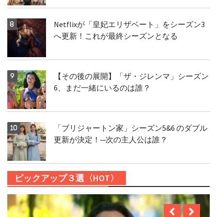
Netflixが「皇妃エリザベート」をシーズン3
へ更新！これが最終シーズンとなる
【その後の展開】「ザ・ジレンマ」シーズン
6、まだ一緒にいるのは誰？
「ブリジャートン家」シーズン5&6 のダブル
更新が決定！─次の主人公は誰？
ピックアップ３選〈HOT〉