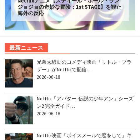
Netflixアニメ【スティール・ボール・ラン
ジョジョの奇妙な冒険：1st STAGE】を観た
海外の反応
最新ニュース
兄弟大騒動のコメディ映画「リトル・ブラ
ザー」がNetflixで配信…
2026-06-18
Netflix「アバター: 伝説の少年アン」シーズ
ン2 完全ガイド…
2026-06-18
Netflix映画「ボイスメールで恋をして」キ