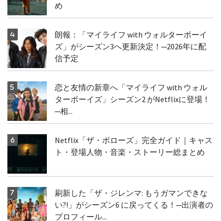
め
朗報：「マイライフ with ウォルターボーイ
ズ」がシーズン3へ更新決定！─2026年に配
信予定
恋と友情の新章へ「マイライフ with ウォル
ターボーイズ」シーズン2 がNetflixに登場！
─相...
Netflix「ザ・ボローズ」完全ガイド｜キャス
ト・登場人物・音楽・ストーリー総まとめ
刷新した「ザ・ジレンマ: もうガマンできな
い?!」がシーズン6 に戻ってくる！─出演者の
プロフィール...