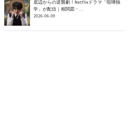
底辺からの逆襲劇！Netflixドラマ「喧嘩独
学」が配信｜相関図・…
2026-06-09