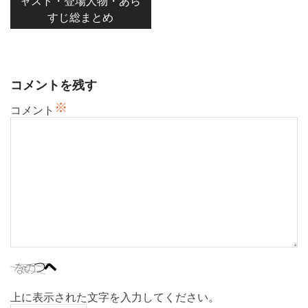
ャスト・登場人物・あら
ゲ
すじ総まとめ
ー
シ
ョ
ン
コメントを残す
※
コメント
上に表示された文字を入力してください。