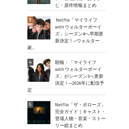
じ・原作情報まとめ
Netflix「マイライフ
with ウォルターボーイ
ズ」シーズン4へ早期更
新決定！─ウォルター
家...
朗報：「マイライフ
with ウォルターボーイ
ズ」がシーズン3へ更新
決定！─2026年に配信予
定
Netflix「ザ・ボローズ」
完全ガイド｜キャスト・
登場人物・音楽・ストー
リー総まとめ