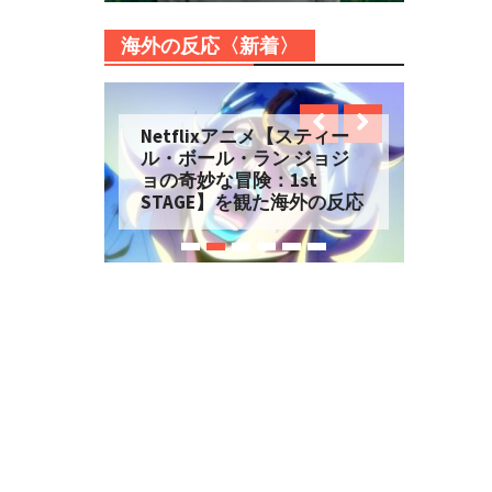
海外の反応〈新着〉
Netflixアニメ【スティー
ル・ボール・ラン ジョジ
ョの奇妙な冒険：1st
STAGE】を観た海外の反応