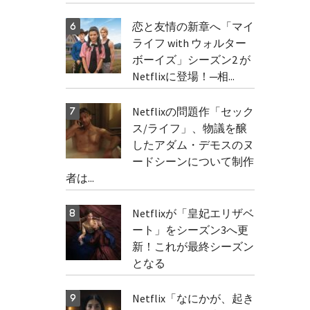
恋と友情の新章へ「マイ
ライフ with ウォルター
ボーイズ」シーズン2 が
Netflixに登場！─相...
Netflixの問題作「セック
ス/ライフ」、物議を醸
したアダム・デモスのヌ
ードシーンについて制作
者は...
Netflixが「皇妃エリザベ
ート」をシーズン3へ更
新！これが最終シーズン
となる
Netflix「なにかが、起き