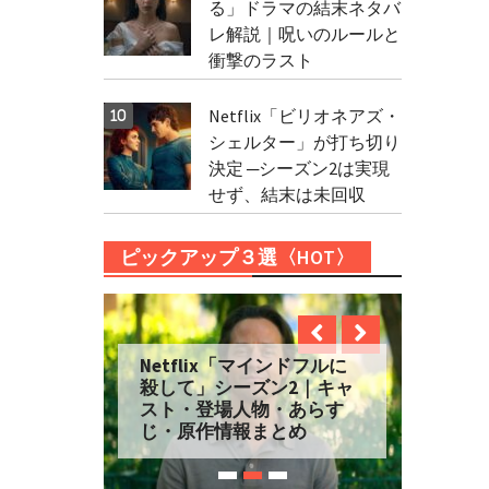
る」ドラマの結末ネタバ
レ解説｜呪いのルールと
衝撃のラスト
Netflix「ビリオネアズ・
シェルター」が打ち切り
決定 ─シーズン2は実現
せず、結末は未回収
ピックアップ３選〈HOT〉
Netflix「マインドフルに
殺して」シーズン2｜キャ
スト・登場人物・あらす
じ・原作情報まとめ