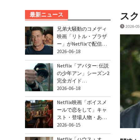
スクリ
最新ニュース
2026-05
兄弟大騒動のコメディ
映画「リトル・ブラザ
ー」がNetflixで配信…
2026-06-18
Netflix「アバター: 伝説
の少年アン」シーズン2
完全ガイド…
2026-06-18
Netflix映画「ボイスメ
ールで恋をして」キャ
スト・登場人物・あ…
2026-06-15
Netflix「ハウス・オ