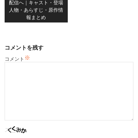
配信へ｜キャスト・登場
ビ
人物・あらすじ・原作情
ゲ
報まとめ
ー
シ
ョ
ン
コメントを残す
※
コメント