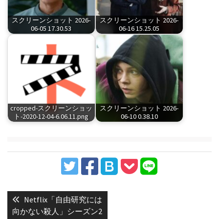
スクリーンショット 2026-
スクリーンショット 2026-
06-05 17.30.53
06-16 15.25.05
cropped-スクリーンショッ
スクリーンショット 2026-
ト-2020-12-04-6.06.11.png
06-10 0.38.10
投
稿
Previous
Netflix「自由研究には
post:
ナ
向かない殺人」シーズン2