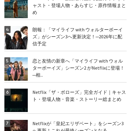
ャスト・登場人物・あらすじ・原作情報まと
め
朗報：「マイライフ with ウォルターボーイ
ズ」がシーズン3へ更新決定！─2026年に配
信予定
恋と友情の新章へ「マイライフ with ウォル
ターボーイズ」シーズン2 がNetflixに登場！
─相...
Netflix「ザ・ボローズ」完全ガイド｜キャス
ト・登場人物・音楽・ストーリー総まとめ
Netflixが「皇妃エリザベート」をシーズン3
へ更新！これが最終シーズンとなる