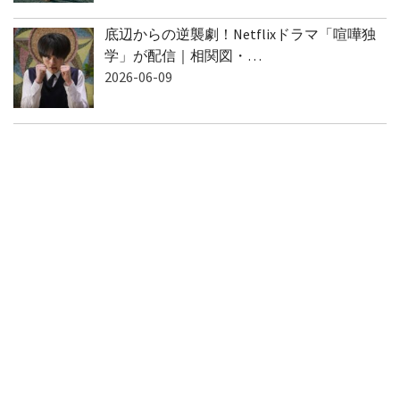
底辺からの逆襲劇！Netflixドラマ「喧嘩独
学」が配信｜相関図・…
2026-06-09