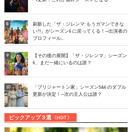
刷新した「ザ・ジレンマ: もうガマンできな
い?!」がシーズン6 に戻ってくる！─出演者の
プロフィール...
【その後の展開】「ザ・ジレンマ」シーズン
6、まだ一緒にいるのは誰？
「ブリジャートン家」シーズン5&6 のダブル
更新が決定！─次の主人公は誰？
ピックアップ３選〈HOT〉