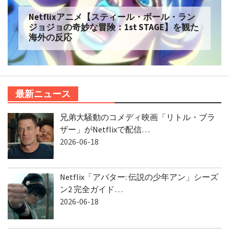
Netflixアニメ【スティール・ボール・ラン
ジョジョの奇妙な冒険：1st STAGE】を観た
海外の反応
最新ニュース
兄弟大騒動のコメディ映画「リトル・ブラ
ザー」がNetflixで配信…
2026-06-18
Netflix「アバター: 伝説の少年アン」シーズ
ン2 完全ガイド…
2026-06-18