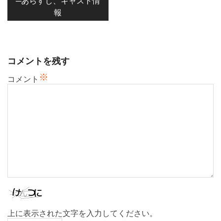
─あらすじ、キャスト情
ー
報
シ
ョ
ン
コメントを残す
※
コメント
上に表示された文字を入力してください。