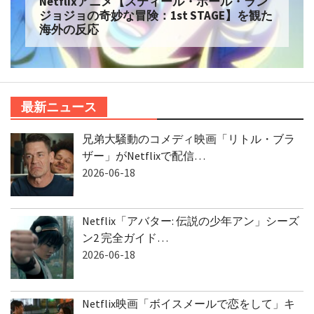
Netflixアニメ【スティール・ボール・ラン
ジョジョの奇妙な冒険：1st STAGE】を観た
海外の反応
最新ニュース
兄弟大騒動のコメディ映画「リトル・ブラ
ザー」がNetflixで配信…
2026-06-18
Netflix「アバター: 伝説の少年アン」シーズ
ン2 完全ガイド…
2026-06-18
Netflix映画「ボイスメールで恋をして」キ