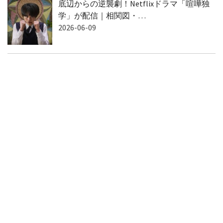
底辺からの逆襲劇！Netflixドラマ「喧嘩独
学」が配信｜相関図・…
2026-06-09