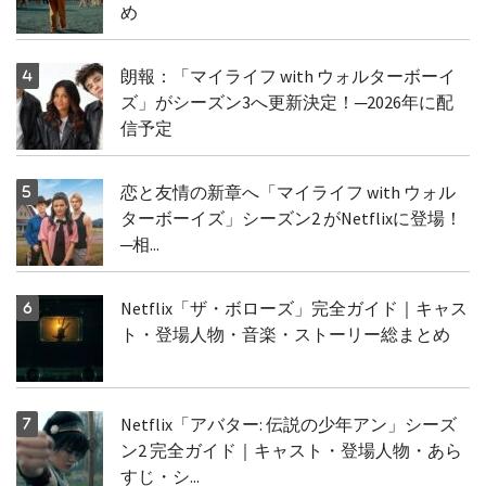
め
朗報：「マイライフ with ウォルターボーイ
ズ」がシーズン3へ更新決定！─2026年に配
信予定
恋と友情の新章へ「マイライフ with ウォル
ターボーイズ」シーズン2 がNetflixに登場！
─相...
Netflix「ザ・ボローズ」完全ガイド｜キャス
ト・登場人物・音楽・ストーリー総まとめ
Netflix「アバター: 伝説の少年アン」シーズ
ン2 完全ガイド｜キャスト・登場人物・あら
すじ・シ...