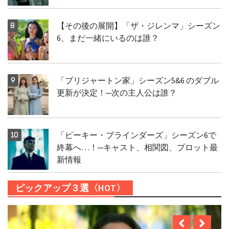
【その後の展開】「ザ・ジレンマ」シーズン
6、まだ一緒にいるのは誰？
「ブリジャートン家」シーズン5&6 のダブル
更新が決定！─次の主人公は誰？
「ピーキー・ブラインダーズ」シーズン6で
終幕へ…！─キャスト、相関図、プロット最
新情報
ピックアップ３選〈HOT〉