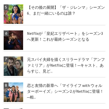
【その後の展開】「ザ・ジレンマ」シーズン
6、まだ一緒にいるのは誰？
Netflixが「皇妃エリザベート」をシーズン3
へ更新！これが最終シーズンとなる
元スパイ夫婦を描くスリラードラマ「アンフ
ァミリア」がNetflixに登場！─キャスト、あ
らすじ、見ど...
恋と友情の新章へ「マイライフ with ウォル
ターボーイズ」シーズン2 がNetflixに登場！
─相...