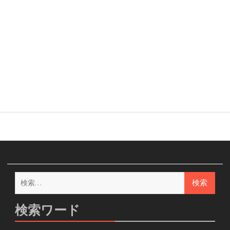
検
索:
検索ワード