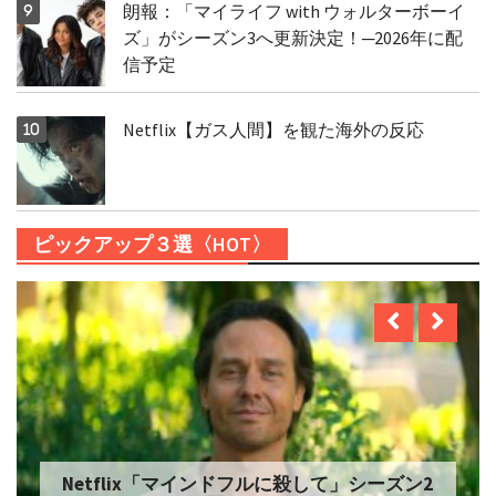
朗報：「マイライフ with ウォルターボーイ
ズ」がシーズン3へ更新決定！─2026年に配
信予定
Netflix【ガス人間】を観た海外の反応
ピックアップ３選〈HOT〉
Netflix「マインドフルに殺して」シーズン2