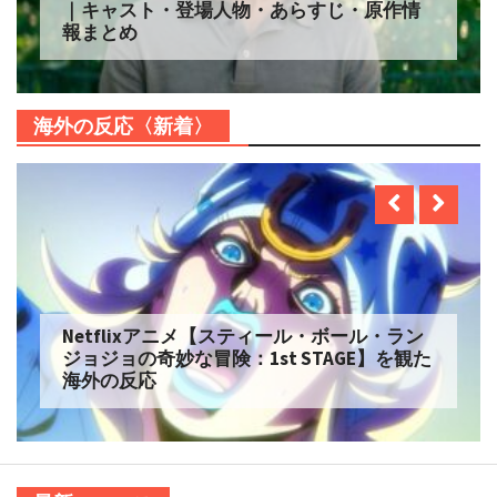
｜キャスト・登場人物・あらすじ・原作情
報まとめ
海外の反応〈新着〉
Netflixアニメ【スティール・ボール・ラン
ジョジョの奇妙な冒険：1st STAGE】を観た
海外の反応