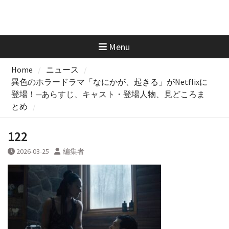
Menu
Home
ニュース
異色のホラードラマ「なにかが、起きる」がNetflixに
登場！─あらすじ、キャスト・登場人物、見どころま
とめ
122
2026-03-25
編集者