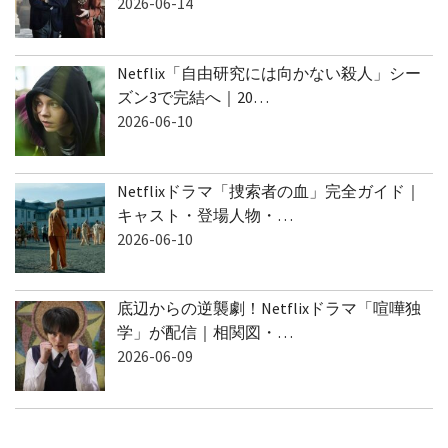
2026-06-14
Netflix「自由研究には向かない殺人」シー
ズン3で完結へ｜20…
2026-06-10
Netflixドラマ「捜索者の血」完全ガイド｜
キャスト・登場人物・…
2026-06-10
底辺からの逆襲劇！Netflixドラマ「喧嘩独
学」が配信｜相関図・…
2026-06-09