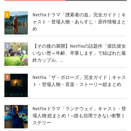
Netflixドラマ「捜索者の血」完全ガイド｜キ
ャスト・登場人物・あらすじ・原作情報まと
め
【その後の展開】Netflixの話題作「彼氏彼女
いない歴＝年齢、卒業します」で結ばれた最
終カップル、...
Netflix「ザ・ボローズ」完全ガイド｜キャス
ト・登場人物・音楽・ストーリー総まとめ
Netflixドラマ「ランナウェイ」キャスト・登
場人物 総まとめ！─誰も信用できない衝撃ミ
ステリー