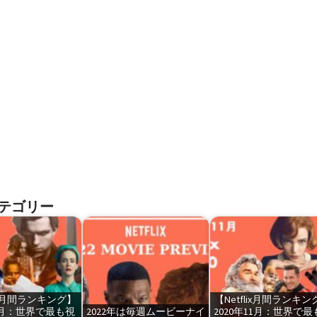
テゴリー
lix月間ランキング】
【Netflix月間ランキン
年9月：世界で最も視
2022年は毎週ムービーナイ
2020年11月：世界で最