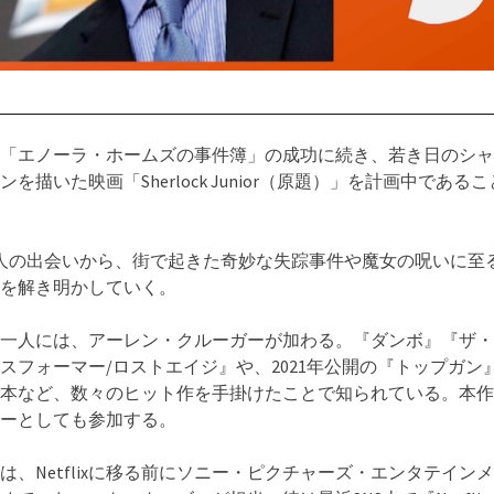
lixは「エノーラ・ホームズの事件簿」の成功に続き、若き日のシ
ンを描いた映画「Sherlock Junior（原題）」を計画中である
人の出会いから、街で起きた奇妙な失踪事件や魔女の呪いに至
を解き明かしていく。
一人には、アーレン・クルーガーが加わる。『ダンボ』『ザ・
スフォーマー/ロストエイジ』や、2021年公開の『トップガン
本など、数々のヒット作を手掛けたことで知られている。本作
ーとしても参加する。
は、Netflixに移る前にソニー・ピクチャーズ・エンタテイン