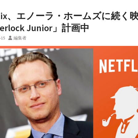
tflix、エノーラ・ホームズに続く
erlock Junior」計画中
-15
編集者