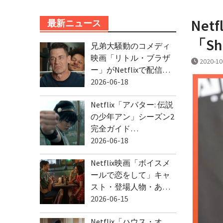
Ne
最新ニュース
「Sh
兄弟大騒動のコメディ
映画「リトル・ブラザ
2020-10
ー」がNetflixで配信…
2026-06-18
Netflix「アバター: 伝説
の少年アン」シーズン2
完全ガイド…
2026-06-18
Netflix映画「ボイスメ
ールで恋をして」キャ
スト・登場人物・あ…
2026-06-15
Netflix「ハウス・オ