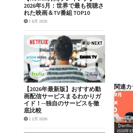
2026年5月：世界で最も視聴さ
れた映画＆TV番組 TOP10
1 6月 2026
関連カ
【2026年最新版】おすすめ動
画配信サービスまるわかりガ
イド！─独自のサービスを徹
底比較
1 2月 2026
【Netf
2020