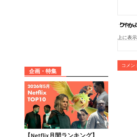
上に表示
企画・特集
【Netflix月間ランキング】