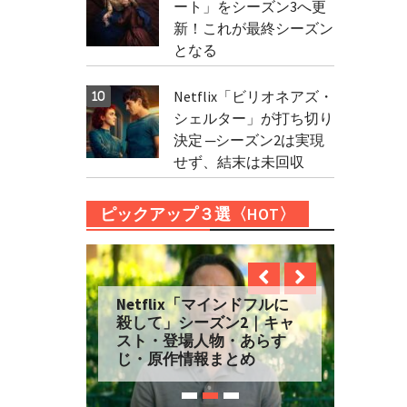
ート」をシーズン3へ更
新！これが最終シーズン
となる
Netflix「ビリオネアズ・
シェルター」が打ち切り
決定 ─シーズン2は実現
せず、結末は未回収
ピックアップ３選〈HOT〉
Netflix「マインドフルに
殺して」シーズン2｜キャ
スト・登場人物・あらす
じ・原作情報まとめ