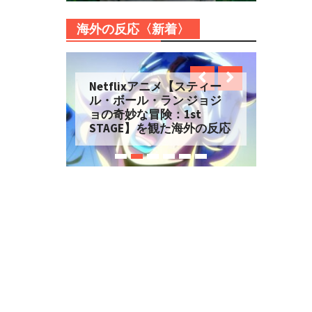
海外の反応〈新着〉
Netflixアニメ【スティー
ル・ボール・ラン ジョジ
ョの奇妙な冒険：1st
STAGE】を観た海外の反応