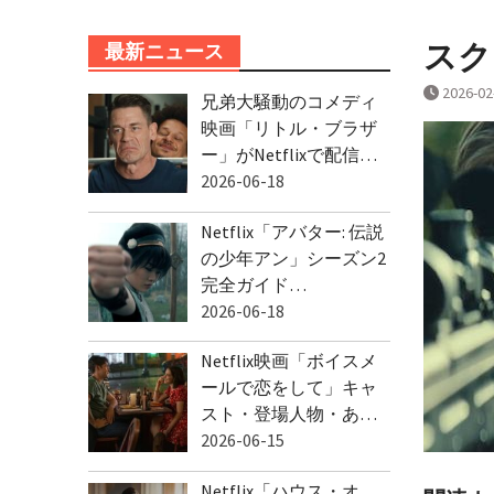
スクリ
最新ニュース
2026-02
兄弟大騒動のコメディ
映画「リトル・ブラザ
ー」がNetflixで配信…
2026-06-18
Netflix「アバター: 伝説
の少年アン」シーズン2
完全ガイド…
2026-06-18
Netflix映画「ボイスメ
ールで恋をして」キャ
スト・登場人物・あ…
2026-06-15
Netflix「ハウス・オ