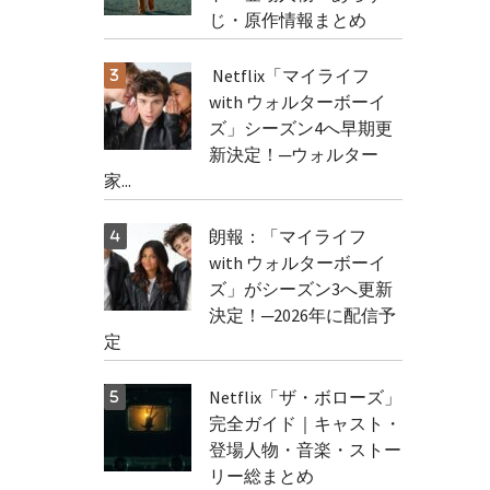
じ・原作情報まとめ
Netflix「マイライフ
with ウォルターボーイ
ズ」シーズン4へ早期更
新決定！─ウォルター
家...
朗報：「マイライフ
with ウォルターボーイ
ズ」がシーズン3へ更新
決定！─2026年に配信予
定
Netflix「ザ・ボローズ」
完全ガイド｜キャスト・
登場人物・音楽・ストー
リー総まとめ