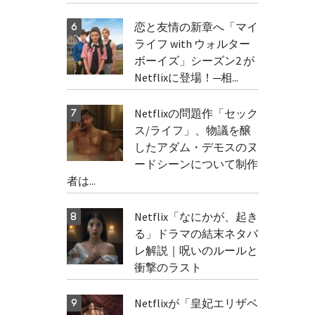
恋と友情の新章へ「マイ
ライフ with ウォルター
ボーイズ」シーズン2 が
Netflixに登場！─相...
Netflixの問題作「セック
ス/ライフ」、物議を醸
したアダム・デモスのヌ
ードシーンについて制作
者は...
Netflix「なにかが、起き
る」ドラマの結末ネタバ
レ解説｜呪いのルールと
衝撃のラスト
Netflixが「皇妃エリザベ